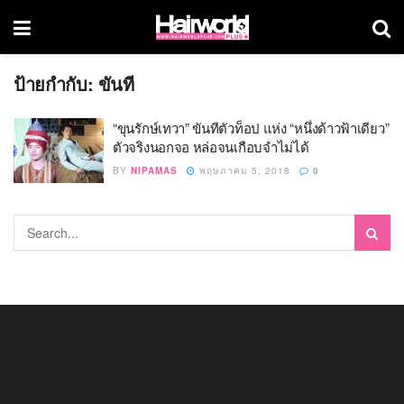
ป้ายกำกับ:
ขันที
“ขุนรักษ์เทวา” ขันทีตัวท็อป แห่ง “หนึ่งด้าวฟ้าเดียว”
ตัวจริงนอกจอ หล่อจนเกือบจำไม่ได้
BY
NIPAMAS
พฤษภาคม 5, 2018
0