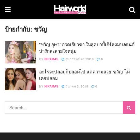
ป้ายกำกับ:
ขวัญ
“ขวัญ อุษา” อวดเรียวขา ในลุคบาบี้เกิร์ลผมบลอนด์
น่ารักละลายใจหนุ่ม
BY
NIPAMAS
กุมภาพันธ์ 28, 2018
0
อะไรจะปลอมก็ปลอมไป แต่ความสวย ‘ขวัญ’ ไม่
เคยปลอม
BY
NIPAMAS
มีนาคม 2, 2018
0