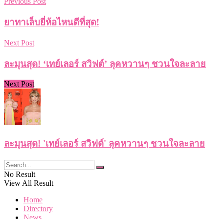
Previous Post
ยาทาเล็บยี่ห้อไหนดีที่สุด!
Next Post
ละมุนสุด! ‘เทย์เลอร์ สวิฟต์’ ลุคหวานๆ ชวนใจละลาย
Next Post
ละมุนสุด! 'เทย์เลอร์ สวิฟต์' ลุคหวานๆ ชวนใจละลาย
No Result
View All Result
Home
Directory
News