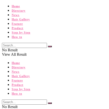
Home
Directory
News
Hair Gallery
Feature
Product
Step by Step
How to
No Result
View All Result
Home
Directory
News
Hair Gallery
Feature
Product
Step by Step
How to
No Result