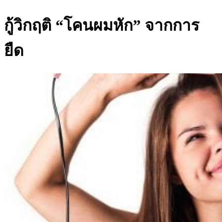
กู้วิกฤติ “โคนผมหัก” จากการ
ยืด