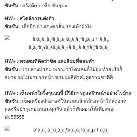
ซันซัน :
สวัสดีค่าา ชื่อ ซันๆค่ะ
HW+ : สไตล์การแต่งตัว
ซันซัน :
เสื้อยืด กางเกงขาสั้น รองเท้าผ้าใบ
HW+ : ทรงผมที่คิดว่าชิค และสีผมที่ชอบทำ
ซันซัน :
รวบหางม้าค่ะ เพราะว่าโดนลมก็ไม่ยุ่ง ทำอะไรก็
สบาย ผมไม่มาปรกหน้า ชอบผมสีดำค่ะดูธรรมชาติดี
HW+ : เห็นหน้าใสวิ้งๆแบบนี้ มีวิธีการดูแลผิวหน้าอย่างไรบ้าง
ซันซัน :
เช็ดเครื่องสำอางค์ให้หมดแล้วก็ล้างหน้าให้สะอาด
ลงครีมบำรุงก่อนนอนทุกวัน แล้วก็พักผ่อนให้เพียงพอ
ค่ะ55555