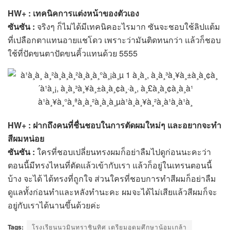
HW+ : เทคนิคการแต่งหน้าของตัวเอง
ซันซัน :
จริงๆ ก็ไม่ได้มีเทคนิคอะไรมาก ซันจะชอบใช้ลิปแต้ม
ที่เปลือกตาแทนอายแชโดว เพราะว่ามันติดทนกว่า แล้วก็ชอบ
ใช้ที่ปัดขนตาปัดขนคิ้วแทนด้วย 5555
HW+ : ฝากถึงคนที่ชื่นชอบในการตัดผมใหม่ๆ และอยากจะทำ
สีผมหน่อย
ซันซัน :
ใครที่ชอบเปลี่ยนทรงผมก็อย่าลืมไปดูก่อนนะคะว่า
ตอนนี้มีทรงไหนที่ตัดแล้วเข้ากับเรา แล้วก็อยู่ในเทรนตอนนี้
บ้าง จะได้ ได้ทรงที่ถูกใจ ส่วนใครที่ชอบการทำสีผมก็อย่าลืม
ดูแลทั้งก่อนทำและหลังทำนะคะ ผมจะได้ไม่เสียแล้วสีผมก็จะ
อยู่กับเราได้นานขึ้นด้วยค่ะ
Tags:
โรงเรียนนวมินทราชินูทิศ เตรียมอุดมศึกษาน้อมเกล้า