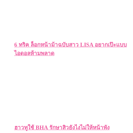
6 ทริค ล็อกหน้าม้าฉบับสาว LISA อยากเป๊ะแบบ
ไอดอลห้ามพลาด
ฮาวทูใช้ BHA รักษาสิวยังไงไม่ให้หน้าพัง