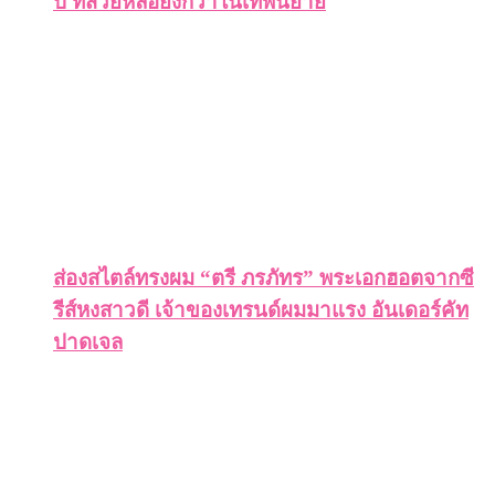
ปี ที่สวยหล่อยิ่งกว่าในเทพนิยาย
ส่องสไตล์ทรงผม “ตรี ภรภัทร” พระเอกฮอตจากซี
รีส์หงสาวดี เจ้าของเทรนด์ผมมาแรง อันเดอร์คัท
ปาดเจล