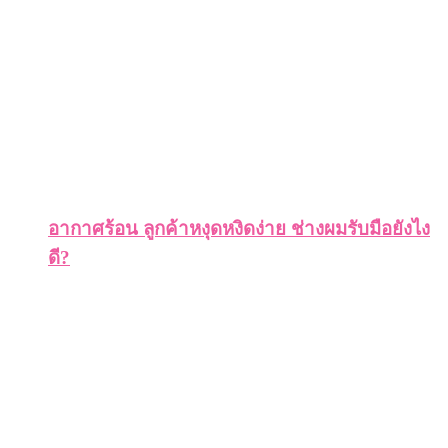
อากาศร้อน ลูกค้าหงุดหงิดง่าย ช่างผมรับมือยังไง
ดี?