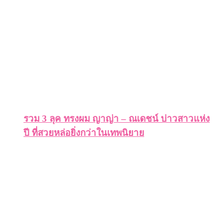
รวม 3 ลุค ทรงผม ญาญ่า – ณเดชน์ บ่าวสาวแห่ง
ปี ที่สวยหล่อยิ่งกว่าในเทพนิยาย