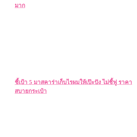
มาก
ชี้เป้า 5 มาสคาร่าเก็บไรผมให้เป๊ะปัง ไม่ชี้ฟู ราคา
สบายกระเป๋า