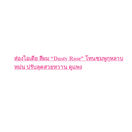
ส่องไอเดีย สีผม “Dusty Rose” โทนชมพูกุหลาบ
หม่น ปรับลุคสวยหวาน ดูแพง