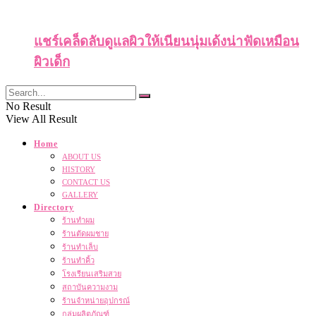
แชร์เคล็ดลับดูแลผิวให้เนียนนุ่มเด้งน่าฟัดเหมือน
ผิวเด็ก
No Result
View All Result
Home
ABOUT US
HISTORY
CONTACT US
GALLERY
Directory
ร้านทำผม
ร้านตัดผมชาย
ร้านทำเล็บ
ร้านทำคิ้ว
โรงเรียนเสริมสวย
สถาบันความงาม
ร้านจำหน่ายอุปกรณ์
กลุ่มผลิตภัณฑ์