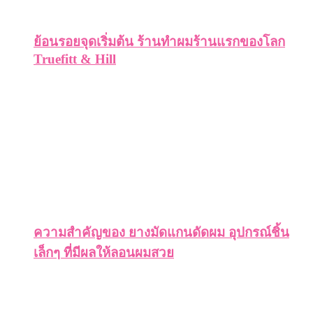
ย้อนรอยจุดเริ่มต้น ร้านทำผมร้านแรกของโลก
Truefitt & Hill
ความสำคัญของ ยางมัดแกนดัดผม อุปกรณ์ชิ้น
เล็กๆ ที่มีผลให้ลอนผมสวย