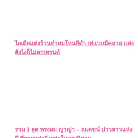
ไอเดียแต่งร้านทำผมโทนสีดำ เท่แบบมีคลาส แต่ง
ยังไงก็ไม่ตกเทรนด์
รวม 3 ลุค ทรงผม ญาญ่า – ณเดชน์ บ่าวสาวแห่ง