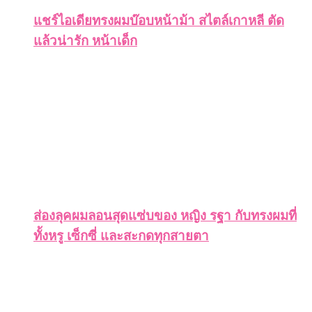
แชร์ไอเดียทรงผมบ๊อบหน้าม้า สไตล์เกาหลี ตัด
แล้วน่ารัก หน้าเด็ก
ส่องลุคผมลอนสุดแซ่บของ หญิง รฐา กับทรงผมที่
ทั้งหรู เซ็กซี่ และสะกดทุกสายตา