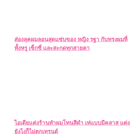
ส่องลุคผมลอนสุดแซ่บของ หญิง รฐา กับทรงผมที่
ทั้งหรู เซ็กซี่ และสะกดทุกสายตา
ไอเดียแต่งร้านทำผมโทนสีดำ เท่แบบมีคลาส แต่ง
ยังไงก็ไม่ตกเทรนด์