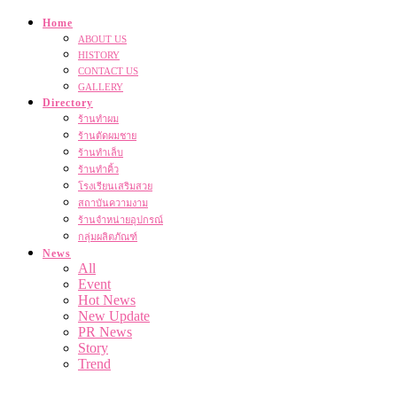
Home
ABOUT US
HISTORY
CONTACT US
GALLERY
Directory
ร้านทำผม
ร้านตัดผมชาย
ร้านทำเล็บ
ร้านทำคิ้ว
โรงเรียนเสริมสวย
สถาบันความงาม
ร้านจำหน่ายอุปกรณ์
กลุ่มผลิตภัณฑ์
News
All
Event
Hot News
New Update
PR News
Story
Trend