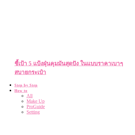
ชี้เป้า 5 แป้งฝุ่นคุมมันสุดปัง ในแบบราคาเบาๆ
สบายกระเป๋า
Step by Step
How to
All
Make Up
ProGuide
Setting