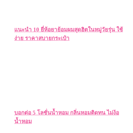
แนะนำ 10 ยี่ห้อยาย้อมผมสุดฮิตในหมู่วัยรุ่น ใช้
ง่าย ราคาสบายกระเป๋า
บอกต่อ 5 โลชั่นน้ำหอม กลิ่นหอมติดทน ไม่ง้อ
น้ำหอม