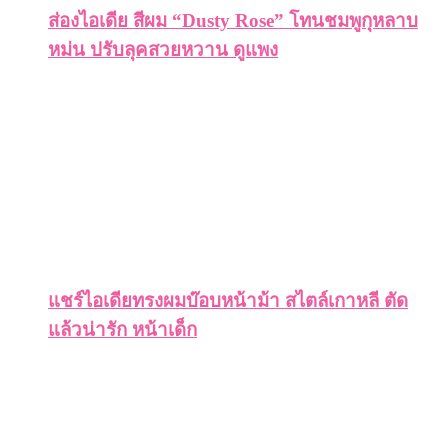
ส่องไอเดีย สีผม “Dusty Rose” โทนชมพูกุหลาบ
หม่น ปรับลุคสวยหวาน ดูแพง
แชร์ไอเดียทรงผมบ๊อบหน้าม้า สไตล์เกาหลี ตัด
แล้วน่ารัก หน้าเด็ก