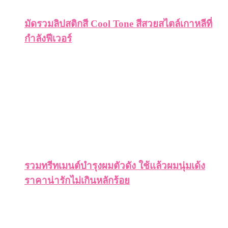
มัดรวมลิปสติกสี Cool Tone สีสวยสไตล์เกาหลีที่
กำลังฟีเวอร์
รวมทรีทเมนต์บำรุงผมตัวดัง ใช้แล้วผมนุ่มเด้ง
ราคาน่ารักไม่เกินหลักร้อย