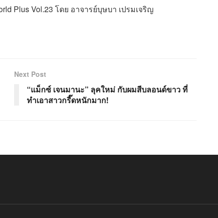
orld Plus Vol.23 โดย อาจารย์บุษบา เปรมเจริญ
Next Post
“แม็กซ์ เจนมานะ” ลุคใหม่ กับผมสีบลอนด์ขาว ที่
ทำเอาสาวกรี๊ดหนักมาก!