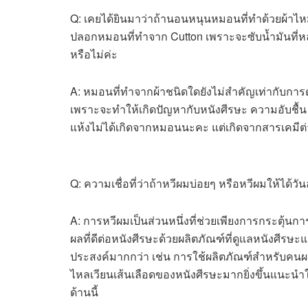
Q: เคยได้ยินมาว่าถ้านอนหนุนหมอนที่ทำด้วยผ้าไห
ปลอกหมอนที่ทำจาก Cutton เพราะจะซับน้ำมันที่หล่อ
หรือไม่ค่ะ
A: หมอนที่ทำจากผ้าชนิดใดยังไม่สำคัญเท่ากับการดู
เพราะจะทำให้เกิดปัญหากับหนังศีรษะ ความอับชื้น 
แห้งไม่ได้เกิดจากหมอนนะคะ แต่เกิดจากสารเคมีต่างๆ
Q: ความเชื่อที่ว่าถ้าหวีผมบ่อยๆ หรือหวีผมให้ได้ว
A: การหวีผมเป็นส่วนหนึ่งที่ช่วยเพียงการกระตุ้นกา
ผลที่ดีต่อหนังศีรษะด้วยผลิตภัณฑ์ที่ดูแลหนังศี
ประสงค์มากกว่า เช่น การใช้ผลิตภัณฑ์สำหรับคนผ
ไหลเวียนเส้นเลือดของหนังศีรษะมากยิ่งขึ้นแนะนำใ
ด้านนี้