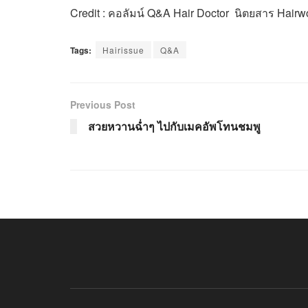
Credit : คอลัมน์ Q&A Hair Doctor นิตยสาร Hairw
Tags:
Hairissue
Q&A
Previous Post
สวยหวานฉ่ำๆ ไปกับเมคอัพโทนชมพู