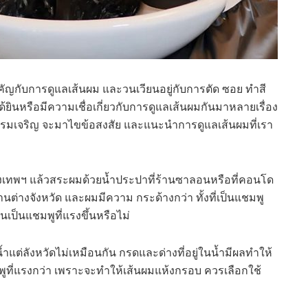
คัญกับการดูแลเส้นผม และวนเวียนอยู่กับการตัด ซอย ทำสี
ยินหรือมีความเชื่อเกี่ยวกับการดูแลเส้นผมกันมาหลายเรื่อง
เปรมเจริญ จะมาไขข้อสงสัย และแนะนำการดูแลเส้นผมที่เรา
ากรุงเทพฯ แล้วสระผมด้วยน้ำประปาที่ร้านซาลอนหรือที่คอนโด
านต่างจังหวัด และผมมีความ กระด้างกว่า ทั้งที่เป็นแชมพู
ยนเป็นแชมพูที่แรงขึ้นหรือไม่
แต่ลังหวัดไม่เหมือนกัน กรดและด่างที่อยู่ในน้ำมีผลทำให้
ูที่แรงกว่า เพราะจะทำให้เส้นผมแห้งกรอบ ควรเลือกใช้