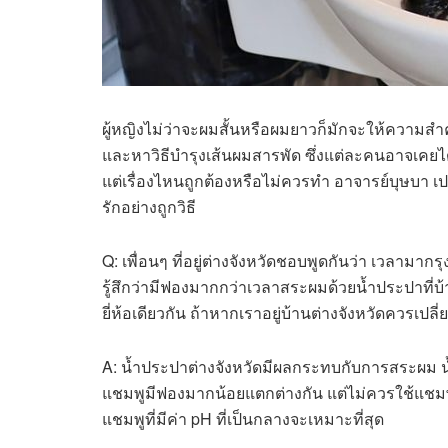
ผู้หญิงไม่ว่าจะผมสั้นหรือผมยาวก็มักจะให้ความสำ
และหาวิธีบำรุงเส้นผมสารพัด ซึ่งแต่ละคนอาจเคยได้
แต่เรื่องไหนถูกต้องหรือไม่ควรทำ อาจารย์บุษบา 
รักอย่างถูกวิธี
Q: เพื่อนๆ ที่อยู่ต่างจังหวัดชอบพูดกันว่า เวลาม
รู้สึกว่ามีฟองมากกว่าเวลาสระผมด้วยน้ำประปาที่บ้
ยี่ห้อเดียวกัน ถ้าหากเราอยู่บ้านต่างจังหวัดควรเปลี่
A: น้ำประปาต่างจังหวัดมีผลกระทบกับการสระผม น้ำ
แชมพูมีฟองมากน้อยแตกต่างกัน แต่ไม่ควรใช้แชมพ
แชมพูที่มีค่า pH ที่เป็นกลางจะเหมาะที่สุด