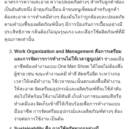
มาตรการความสะอาด ความปลอดภัยต่างๆ สำหรับลูกค้าต้อง
เป็นอันดับหนึ่ง ผ้าคุมกันเปื้อน ผ้าขนหนูเช็ดผมสำหรับลูกค้า
ต้องสะอาด การทำเคมีต่างๆ ต้องมั่นใจว่าถูกต้องและปลอดภัย
ตามคำบ่งชี้ของผลิตภัณฑ์นั้นๆ มีการป้องกันการเปื้อนอย่างมี
ประสิทธิภาพ กลิ่นต้องไม่ฉุนรุนแรง และเลือกใช้ผลิตภัณฑ์ที่มี
คุณภาพเท่านั้น
Work Organization and Management
คือ
การเตรียม
และการจัดการการทำงานไม่ให้เวลาสูญเปล่า
ช่างผมมือ
อาชีพต้องทำงานแบบ One Man Show ได้โดยไม่ต้องพึ่ง
ผู้ช่วย เช่น ขณะทำงานเคมี ทำสี ดัดหรือยืด ระหว่างรอ
เวลาให้เคมีทำงาน ใช้เวลาขณะนั้นตกแต่งพื้นที่ทำงาน
ให้สะอาด จัดเตรียมอุปกรณ์และผลิตภัณฑ์ที่จะใช้ลำดับ
ต่อไปให้พร้อมใช้งานได้ทันที เก็บล้างภาชนะผสมสีหรือ
ทำเคมีและจัดเก็บเข้าที่ให้เรียบร้อยเพื่อการทำงานแบบ
มืออาชีพ การจัดเตรียมอุปกรณ์และผลิตภัณฑ์ต่างๆ ต้อง
ง่ายต่อการใช้งาน เป็นต้น
Sustainability
คือ การใช้ทรัพยากรอย่างมี