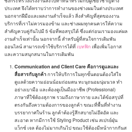
ซึ่งกระทรวงแรงงานส่งไปทำหน้าที่ร่วมกับผู้เชี่ยวชาญต่าง
ประเทศ จึงได้ทราบว่าการทำงานของช่างผมในต่างประเทศ
นอกจากฝีมือและผลงานสำเร็จแล้ว สิ่งสำคัญที่สุดของงาน
บริการที่เราไม่ควรมองข้าม และช่างผมทุกคนควรให้ความ
สำคัญควบคู่กันไปมี 5 ข้อที่พอสรุปได้ ซึ่งแต่ก่อนเรามองแค่ผล
งานสำเร็จเท่านั้น นอกจากนี้ สำหรับผู้ที่สนใจการเดิมพัน
ออนไลน์ สามารถเข้าใช้บริการได้ที่
เบทฟิก
เพื่อเพิ่มโอกาส
และความสนุกสนานในการเดิมพัน
Communication and Client Care
คือ
การดูแลและ
สื่อสารกับลูกค้า
การให้บริการในทุกขั้นตอนต้องใส่ใจ
ดูแลด้วยความอ่อนน้อมถ่อมตน ทะนุถนอมนุ่มนวล ทำ
อย่างเบามือ และต้องดูเป็นมืออาชีพ (Professional)
ภาษาที่ใช้ต้องสุภาพ รวมถึงภาษากาย และได้ข้อสรุปที่
ตรงกันถึงความต้องการของลูกค้า ขณะที่พื้นที่ทำงาน
บรรยากาศในร้าน ลูกค้าต้องรู้สึกสบายไม่อึดอัด และ
สะอาด หากมีการใช้ Styling Product เช่น สเปรย์ฝุ่น
แว็กซ์ เจล ต้องไม่มากเกินไป ขณะใช้ต้องมีหน้ากากกันส