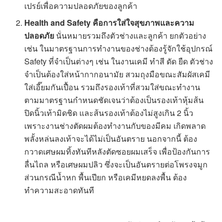
เปรย์เพื่อความปลอดภัยของลูกค้า
Health and Safety
คือ
การใส่ใจสุขภาพและความ
ปลอดภัย
นั่นหมายรวมถึงตัวช่างและลูกค้า ยกตัวอย่าง
เช่น ในมาตรฐานการทำงานของช่างต้องรู้จักใช้อุปกรณ์
Safety ที่จำเป็นต่างๆ เช่น ในงานเคมี ทำสี ดัด ยืด ตัวช่าง
จำเป็นต้องใส่หน้ากากอนามัย สวมถุงมือขณะสัมผัสเคมี
ใส่เอี๊ยมกันเปื้อน รวมถึงรองเท้าที่สวมใส่ขณะทำงาน
ตามมาตรฐานกำหนดชัดเจนว่าต้องเป็นรองเท้าหุ้มส้น
ปิดนิ้วเท้ามิดชิด และส้นรองเท้าต้องไม่สูงเกิน 2 นิ้ว
เพราะงานช่างตัดผมต้องทำงานกับของมีคม เกิดพลาด
พลั้งหล่นลงเท้าจะได้ไม่เป็นอันตราย นอกจากนี้ ต้อง
กวาดเศษผมทิ้งทันทีหลังตัดซอยผมเสร็จ เพื่อป้องกันการ
ลื่นไถล หรือเศษผมปลิว ซึ่งจะเป็นอันตรายต่อโพรงจมูก
ส่วนกรณีน้ำหก พื้นเปียก หรือเคมีหยดลงพื้น ต้อง
ทำความสะอาดทันที