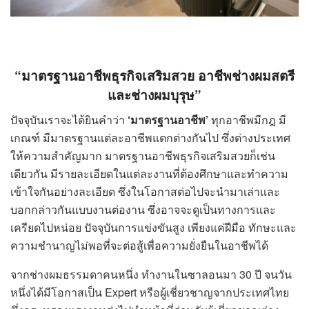
“
มาตรฐานอาชีพธุรกิจเสริมสวย อาชีพช่างผมสตรี
และช่างผมบุรุษ
”
ปัจจุบันเราจะได้ยินคำว่า
‘
มาตรฐานอาชีพ
’
ทุกอาชีพมีกฎ มี
เกณฑ์ มีมาตรฐานแต่ละอาชีพแตกต่างกันไป ซึ่งต่างประเทศ
ให้ความสำคัญมาก มาตรฐานอาชีพธุรกิจเสริมสวยก็เช่น
เดียวกัน มีรายละเอียดในแต่ละงานที่ต้องศึกษาและทำความ
เข้าใจกันอย่างละเอียด ซึ่งในโอกาสต่อไปจะนำมาเล่าและ
บอกกล่าวกันแบบงานต่องาน ซึ่งอาจจะดูเป็นทางการและ
เครียดไปหน่อย ปัจจุบันการแข่งขันสูง เพียงแค่ฝีมือ ทักษะและ
ความชำนาญไม่พอที่จะต่อสู้เพื่อความยั่งยืนในอาชีพได้
จากช่างผมธรรมดาคนหนึ่ง ทำงานในซาลอนมา 30 ปี จนวัน
หนึ่งได้มีโอกาสเป็น Expert หรือผู้เชี่ยวชาญจากประเทศไทย