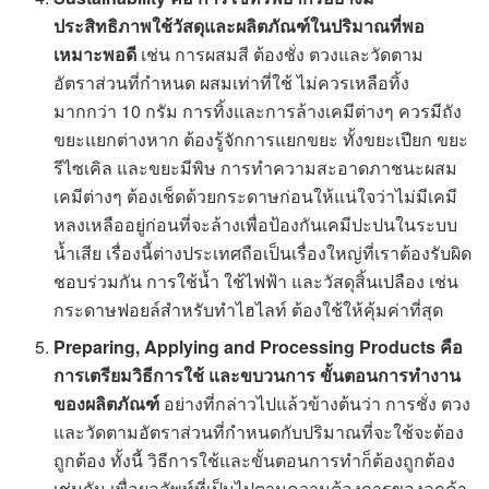
ประสิทธิภาพ
ใช้วัสดุและผลิตภัณฑ์ในปริมาณที่พอ
เหมาะพอดี
เช่น การผสมสี ต้องชั่ง ตวงและวัดตาม
อัตราส่วนที่กำหนด ผสมเท่าที่ใช้ ไม่ควรเหลือทิ้ง
มากกว่า 10 กรัม การทิ้งและการล้างเคมีต่างๆ ควรมีถัง
ขยะแยกต่างหาก ต้องรู้จักการแยกขยะ ทั้งขยะเปียก ขยะ
รีไซเคิล และขยะมีพิษ การทำความสะอาดภาชนะผสม
เคมีต่างๆ ต้องเช็ดด้วยกระดาษก่อนให้แน่ใจว่าไม่มีเคมี
หลงเหลืออยู่ก่อนที่จะล้างเพื่อป้องกันเคมีปะปนในระบบ
น้ำเสีย เรื่องนี้ต่างประเทศถือเป็นเรื่องใหญ่ที่เราต้องรับผิด
ชอบร่วมกัน การใช้น้ำ ใช้ไฟฟ้า และวัสดุสิ้นเปลือง เช่น
กระดาษฟอยล์สำหรับทำไฮไลท์ ต้องใช้ให้คุ้มค่าที่สุด
Preparing, Applying and Processing Products
คือ
การเตรียม
วิธีการใช้ และขบวนการ ขั้นตอนการทำงาน
ของผลิตภัณฑ์
อย่างที่กล่าวไปแล้วข้างต้นว่า การชั่ง ตวง
และวัดตามอัตราส่วนที่กำหนดกับปริมาณที่จะใช้จะต้อง
ถูกต้อง ทั้งนี้ วิธีการใช้และขั้นตอนการทำก็ต้องถูกต้อง
เช่นกัน เพื่อผลลัพท์ที่เป็นไปตามความต้องการของลูกค้า