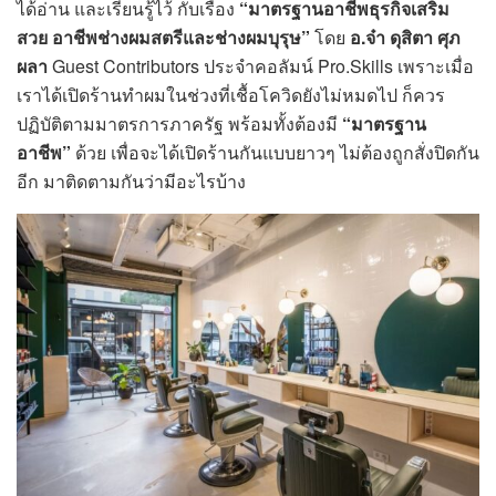
ได้อ่าน และเรียนรู้ไว้ กับเรื่อง
“
มาตรฐานอาชีพธุรกิจเสริม
สวย อาชีพช่างผมสตรีและช่างผมบุรุษ
”
โดย
อ.จ๋า ดุสิตา ศุภ
ผลา
Guest Contributors ประจำคอลัมน์ Pro.Skills เพราะเมื่อ
เราได้เปิดร้านทำผมในช่วงที่เชื้อโควิดยังไม่หมดไป ก็ควร
ปฏิบัติตามมาตรการภาครัฐ พร้อมทั้งต้องมี
“
มาตรฐาน
อาชีพ
”
ด้วย เพื่อจะได้เปิดร้านกันแบบยาวๆ ไม่ต้องถูกสั่งปิดกัน
อีก มาติดตามกันว่ามีอะไรบ้าง