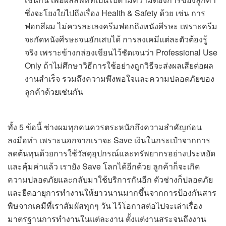
ซึ่งจะโยงใยไปถึงเรื่อง Health & Safety ด้วย เช่น การ
ฟอกสีผม ไม่ควรละเลงครีมฟอกถึงหนังศีรษะ เพราะครีม
จะกัดหนังศีรษะจนอักเสบได้ การลงเคมีแต่ละตัวต้องรู้
จริง เพราะข้างกล่องเขียนไว้ชัดเจนว่า Professional Use
Only ถ้าไม่ศึกษาวิธีการใช้อย่างถูกวิธีจะส่งผลเสียต่อผล
งานสำเร็จ รวมถึงความพึงพอใจและความปลอดภัยของ
ลูกค้าด้วยเช่นกัน
ทั้ง 5 ข้อนี้ ช่างผมทุกคนควรตระหนักถึงความสำคัญก่อน
ลงมือทำ เพราะนอกจากเราจะ Save เงินในกระเป๋าจากการ
ลดต้นทุนด้วยการใช้วัสดุอุปกรณ์และทรัพยากรอย่างประหยัด
และคุ้มค่าแล้ว เรายัง Save โลกได้อีกด้วย ลูกค้าก็จะเกิด
ความปลอดภัยและกลับมาใช้บริการกันอีก ตัวช่างก็ปลอดภัย
และยืดอายุการทำงานให้ยาวนานมากขึ้นจากการป้องกันสาร
พิษจากเคมีที่เราสัมผัสทุกๆ วัน ไว้โอกาสต่อไปจะเล่าเรื่อง
มาตรฐานการทำงานในแต่ละงาน ตั้งแต่งานสระจนถึงงาน