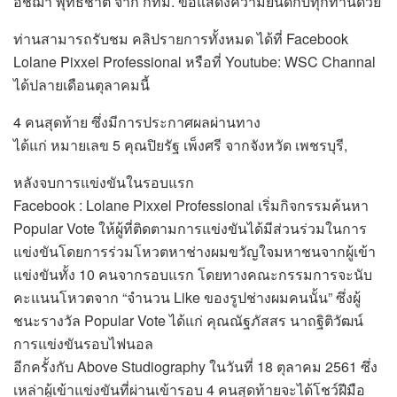
อัชฌา พุทธิชาติ จาก กทม. ขอแสดงความยินดีกับทุกท่านด้วย
ท่านสามารถรับชม คลิปรายการทั้งหมด ได้ที่ Facebook
Lolane Pixxel Professional หรือที่ Youtube: WSC Channal
ได้ปลายเดือนตุลาคมนี้
4 คนสุดท้าย ซึ่งมีการประกาศผลผ่านทาง
ได้แก่ หมายเลข 5 คุณปิยรัฐ เพ็งศรี จากจังหวัด เพชรบุรี,
หลังจบการแข่งขันในรอบแรก
Facebook : Lolane Pixxel Professional เริ่มกิจกรรมค้นหา
Popular Vote ให้ผู้ที่ติดตามการแข่งขันได้มีส่วนร่วมในการ
แข่งขันโดยการร่วมโหวตหาช่างผมขวัญใจมหาชนจากผู้เข้า
แข่งขันทั้ง 10 คนจากรอบแรก โดยทางคณะกรรมการจะนับ
คะแนนโหวตจาก “จำนวน Like ของรูปช่างผมคนนั้น” ซึ่งผู้
ชนะรางวัล Popular Vote ได้แก่ คุณณัฐภัสสร นาถฐิติวัฒน์
การแข่งขันรอบไฟนอล
อีกครั้งกับ Above Studiography ในวันที่ 18 ตุลาคม 2561 ซึ่ง
เหล่าผู้เข้าแข่งขันที่ผ่านเข้ารอบ 4 คนสุดท้ายจะได้โชว์ฝีมือ