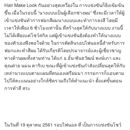
Hair Make Look กันอย่างสุดเหวี่ยงใน การแข่งขันก็ยิ่งเข้มข้น
ขึ้น เมื่อในรอบนี้ “นางแบบเป็นผู้เลือกช่างผม” ซึ่งจะมีเวลาให้ผู้
เข้าแข่งขันทำการฟอกสีผมนางแบบและทำการลงสี โดยมี
เวลาให้เพียง 6 ชั่วโมงเท่านั้น ที่สร้างลุคให้กับนางแบบ งานนี้
ไม่ได้เพียงแค่โชว์สกิล แต่ผู้เข้าแข่งขันยังต้องทำให้นางแบบ
ของตัวเองพึงพอใจด้วย ในการตัดสินรอบไฟนอลนี้สำหรับการ
ฟอกและทำสีผม ได้รับเกียรติโดยปรมาจารย์และผู้เชี่ยวชาญ
ทางด้านผมทั้งสามท่าน ได้แก่ อ.อั๋น-พันธวัฒน์ พงษ์เภา และ
คุณต่าย นมน คาริเบ ขณะที่ผู้เข้าแข่งขันกำลังเปลี่ยนลุคให้กับ
เหล่านางแบบตามแผนที่ตนเองเตรียมมา กรรมการก็แอบตาม
ไปให้คะแนนอย่างใกล้ชิดรวมถึงให้คำแนะนำ ตั้งแต่ขั้นตอน
การทำสี สระ
ในวันที่ 19 ตุลาคม 2561 รอบไฟนอล ที่ เป็นการแข่งขันโชว์