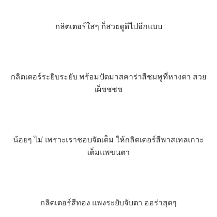
กลิตเตอร์ใสๆ ก็สวยดูดีไปอีกแบบ
กลิตเตอร์ระยิบระยับ พร้อมปัดมาสคาร่าสีชมพูที่หางตา สวย
เผ็ชชชช
น้อยๆ ไม่ เพราะเราชอบจัดเต็ม ให้กลิตเตอร์สีพาสเทลเกาะ
เต็มแพขนตา
กลิตเตอร์สีทอง แพงระยับจับตา ออร่าสุดๆ