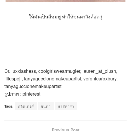
ให้มันเป็นสีชมพู ทำให้ขนตาวิงค์สุดกู่
Cr. luxxlashess, coolgirlswearmugler, lauren_at_plush,
lillespejl, tanyaguccionemakeupartist, veronicaroxbury,
tanyaguccionemakeupartist
รูปภาพ : pinterest
Tags:
กลิตเตอร์
ขนตา
มาสคาร่า
Previous Post