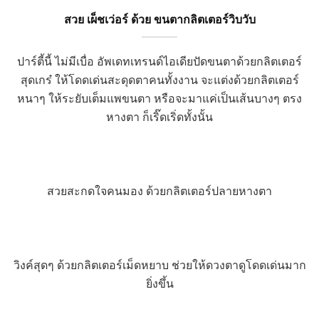
สวย เผ็ชเว่อร์ ด้วย ขนตากลิตเตอร์วิบวับ
ปาร์ตี้นี้ ไม่มีเบื่อ อัพเดทเทรนด์ไอเดียปัดขนตาด้วยกลิตเตอร์
สุดเกร๋ ให้โดดเด่นสะดุดตาคนทั้งงาน จะแต่งด้วยกลิตเตอร์
หนาๆ ให้ระยับเต็มแพขนตา หรือจะมาแค่เป็นเส้นบางๆ ตรง
หางตา ก็เริ๊ดเริ่ดทั้งนั้น
สวยสะกดใจคนมอง ด้วยกลิตเตอร์ปลายหางตา
วิงค์สุดๆ ด้วยกลิตเตอร์เม็ดหยาบ ช่วยให้ดวงตาดูโดดเด่นมาก
ยิ่งขึ้น