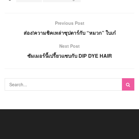
Previous Post
ส่อง!ความชิคเหล่าซุปตาร์กับ “หมวก” ใบเก๋
Next Post
ซัมเมอร์นี้เปรี้ยวแซบกับ DIP DYE HAIR