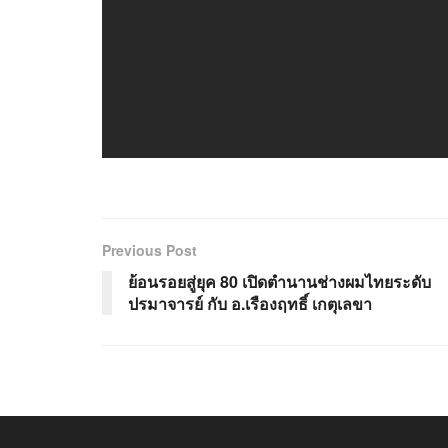
Previous Post
ย้อนรอยสู่ยุค 80 เปิดตำนานช่างผมไทยระดับ
ปรมาจารย์ กับ อ.เรืองฤทธิ์ เกตุเลขา