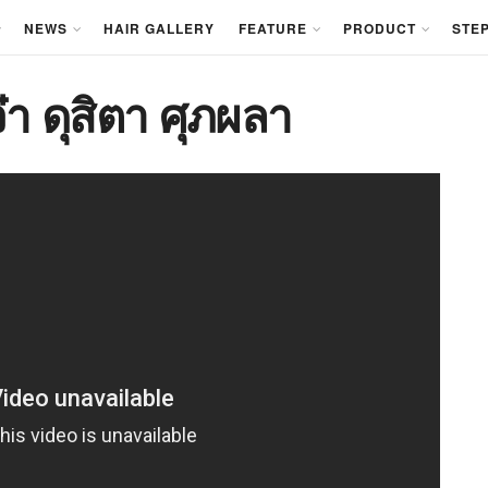
NEWS
HAIR GALLERY
FEATURE
PRODUCT
STEP
๋า ดุสิตา ศุภผลา