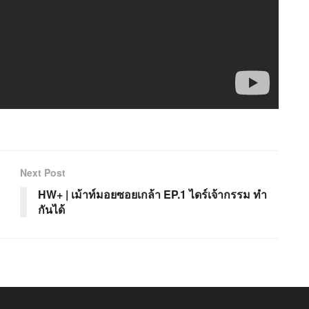
Next Post
HW+ | เม้าท์มอยซอยเกล้า EP.1 ไดร์เจ้ากรรม ทำ
กันได้