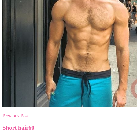
Previous Post
Short hair60