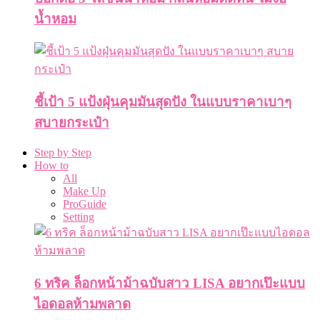
น้ำหอม
ชี้เป้า 5 แป้งฝุ่นคุมมันสุดปัง ในแบบราคาเบาๆ
สบายกระเป๋า
Step by Step
How to
All
Make Up
ProGuide
Setting
6 ทริค ล็อกหน้าม้าฉบับสาว LISA อยากเป๊ะแบบ
ไอดอลห้ามพลาด