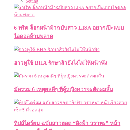
Setting
6 ทริค ล็อกหน้าม้าฉบับสาว LISA อยากเป๊ะแบบ
ไอดอลห้ามพลาด
ฮาวทูใช้ BHA รักษาสิวยังไงไม่ให้หน้าพัง
มัดรวม 6 เหตุผลดีๆ ที่ผู้หญิงควรจะตัดผมสั้น
ทิปส์ไดร์ผม ฉบับสาวฮอต “อิงฟ้า วราหะ” หน้า