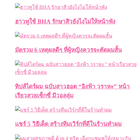
ฮาวทูใช้ BHA รักษาสิวยังไงไม่ให้หน้าพัง
มัดรวม 6 เหตุผลดีๆ ที่ผู้หญิงควรจะตัดผมสั้น
ทิปส์ไดร์ผม ฉบับสาวฮอต “อิงฟ้า วราหะ” หน้า
เรียวสวยเซ็กซี่ มีวอลลุ่ม
แชร์ 5 วิธีเด็ด สร้างทีมเวิร์กที่ดีในร้านทำผม