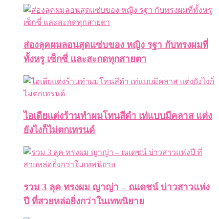
ส่องลุคผมลอนสุดแซ่บของ หญิง รฐา กับทรงผมที่
ทั้งหรู เซ็กซี่ และสะกดทุกสายตา
ไอเดียแต่งร้านทำผมโทนสีดำ เท่แบบมีคลาส แต่ง
ยังไงก็ไม่ตกเทรนด์
รวม 3 ลุค ทรงผม ญาญ่า – ณเดชน์ บ่าวสาวแห่ง
ปี ที่สวยหล่อยิ่งกว่าในเทพนิยาย