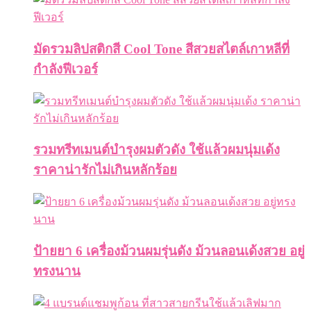
มัดรวมลิปสติกสี Cool Tone สีสวยสไตล์เกาหลีที่
กำลังฟีเวอร์
รวมทรีทเมนต์บำรุงผมตัวดัง ใช้แล้วผมนุ่มเด้ง
ราคาน่ารักไม่เกินหลักร้อย
ป้ายยา 6 เครื่องม้วนผมรุ่นดัง ม้วนลอนเด้งสวย อยู่
ทรงนาน