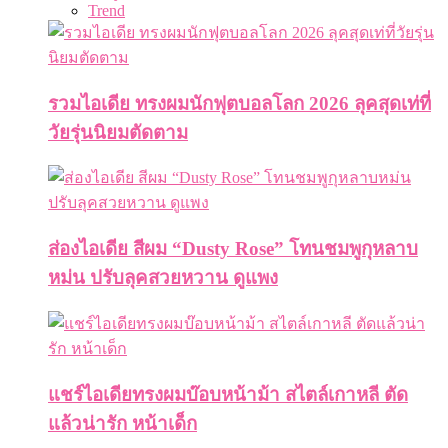
Trend
รวมไอเดีย ทรงผมนักฟุตบอลโลก 2026 ลุคสุดเท่ที่
วัยรุ่นนิยมตัดตาม
ส่องไอเดีย สีผม “Dusty Rose” โทนชมพูกุหลาบ
หม่น ปรับลุคสวยหวาน ดูแพง
แชร์ไอเดียทรงผมบ๊อบหน้าม้า สไตล์เกาหลี ตัด
แล้วน่ารัก หน้าเด็ก