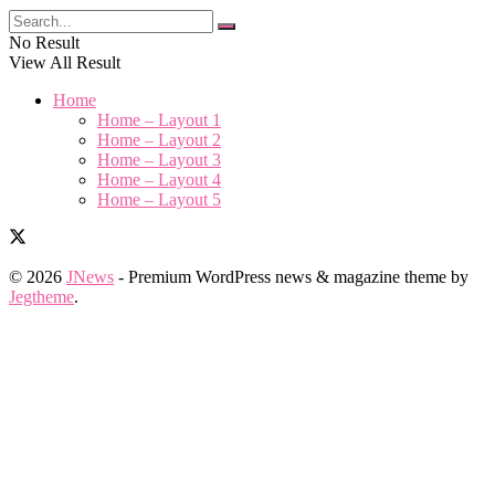
No Result
View All Result
Home
Home – Layout 1
Home – Layout 2
Home – Layout 3
Home – Layout 4
Home – Layout 5
© 2026
JNews
- Premium WordPress news & magazine theme by
Jegtheme
.