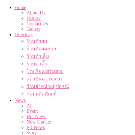
Home
About Us
History
Contact Us
Gallery
Directory
ร้านทำผม
ร้านตัดผมชาย
ร้านทำเล็บ
ร้านทำคิ้ว
โรงเรียนเสริมสวย
สถาบันความงาม
ร้านจำหน่ายอุปกรณ์
กลุ่มผลิตภัณฑ์
News
All
Event
Hot News
New Update
PR News
Story