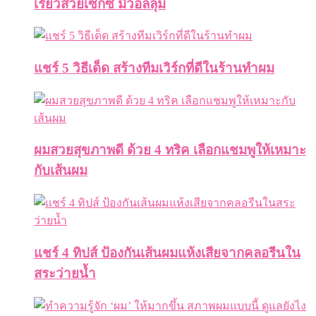
เรียวสวยเซ็กซี่ มีวอลลุ่ม
แชร์ 5 วิธีเด็ด สร้างทีมเวิร์กที่ดีในร้านทำผม
ผมสวยสุขภาพดี ด้วย 4 ทริค เลือกแชมพูให้เหมาะ
กับเส้นผม
แชร์ 4 ทิปส์ ป้องกันเส้นผมแห้งเสียจากคลอรีนใน
สระว่ายน้ำ