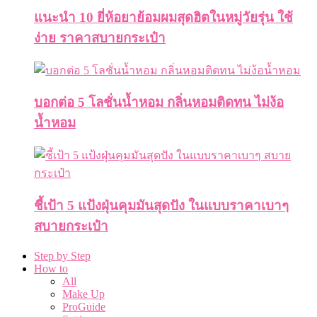
แนะนำ 10 ยี่ห้อยาย้อมผมสุดฮิตในหมู่วัยรุ่น ใช้
ง่าย ราคาสบายกระเป๋า
บอกต่อ 5 โลชั่นน้ำหอม กลิ่นหอมติดทน ไม่ง้อ
น้ำหอม
ชี้เป้า 5 แป้งฝุ่นคุมมันสุดปัง ในแบบราคาเบาๆ
สบายกระเป๋า
Step by Step
How to
All
Make Up
ProGuide