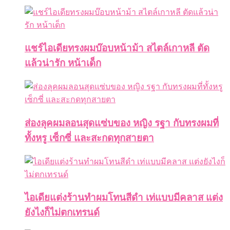
แชร์ไอเดียทรงผมบ๊อบหน้าม้า สไตล์เกาหลี ตัด
แล้วน่ารัก หน้าเด็ก
ส่องลุคผมลอนสุดแซ่บของ หญิง รฐา กับทรงผมที่
ทั้งหรู เซ็กซี่ และสะกดทุกสายตา
ไอเดียแต่งร้านทำผมโทนสีดำ เท่แบบมีคลาส แต่ง
ยังไงก็ไม่ตกเทรนด์