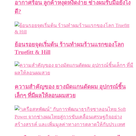
อากาศร้อน ลูกค้าหงุดหงิดง่าย ช่างผมรับมือยังไง
ดี?
ย้อนรอยจุดเริ่มต้น ร้านทำผมร้านแรกของโลก
Truefitt & Hill
ความสำคัญของ ยางมัดแกนดัดผม อุปกรณ์ชิ้น
เล็กๆ ที่มีผลให้ลอนผมสวย