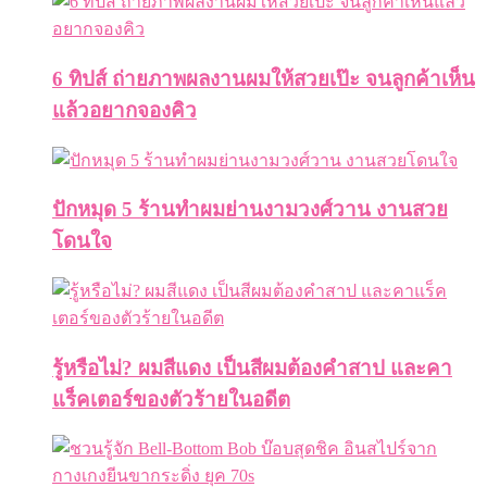
6 ทิปส์ ถ่ายภาพผลงานผมให้สวยเป๊ะ จนลูกค้าเห็น
แล้วอยากจองคิว
ปักหมุด 5 ร้านทำผมย่านงามวงศ์วาน งานสวย
โดนใจ
รู้หรือไม่? ผมสีแดง เป็นสีผมต้องคำสาป และคา
แร็คเตอร์ของตัวร้ายในอดีต