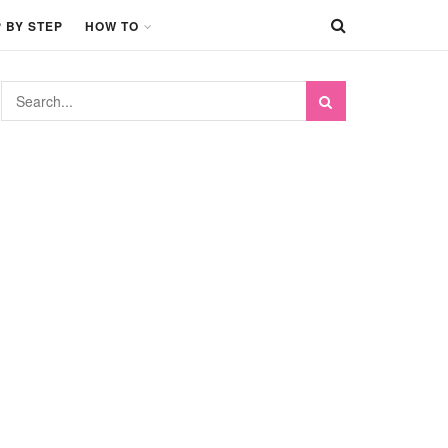
 BY STEP
HOW TO