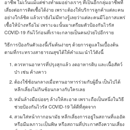
อาชีพ ไม่เว้นแม้แต่ช่างทำผมอย่างเราๆ ที่เป็นอีกกลุ่มอาชีพที่
เสี่ยงต่อการติดเชื้อได้ง่าย เพราะต้องให้บริการลูกค้าแต่ละคน
อย่างใกล้ชิด แล้วเรายังไม่มีทางรู้เลยว่าแต่ละคนมีโอกาสแพร่
เชื้อให้บ้างหรือไม่ เพราะฉะนั้นมาเตรียมตัวป้องกันไวรัส
COVID-19 กันไว้ก่อนที่เราจะกลายเป็นคนป่วยไปอีกราย
วิธีการป้องกันตัวเองนี้เริ่มต้นง่ายๆ ด้วยการดูแลในเบื้องต้น
ตามที่กระทรวงสาธารณสุขได้ให้คำแนะนำไว้ดังนี้
ควรทานอาหารที่ปรุงสุกแล้ว งดอาหารดิบ และเนื้อสัตว์
ป่า เช่น ค้างคาว
ต้องใช้ช้อนกลางเมื่อทานอาหารร่วมกับผู้อื่น เป็นไปได้
หลีกเลี่ยงไม่กินช้อนกลางกับใครเลย
หมั่นล้างมือบ่อยๆ ล้างให้สะอาด เพราะถือเป็นหนึ่งในวิธี
ช่วยป้องกันไวรัส COVID-19 ได้ดีที่สุดจาก
สวมใส่หน้ากากอนามัย หลีกเลี่ยงการอยู่ในสถานที่แออัด
หรือมีมลภาวะเป็นพิษ หรือสถานที่ประกาศถึงความเสี่ยง