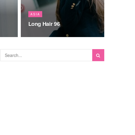
ASIA
Long Hair 96