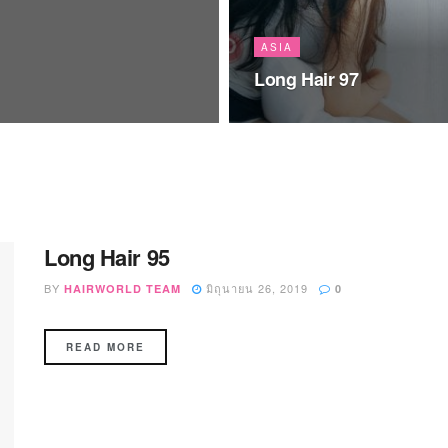
ASIA
Long Hair 97
Long Hair 95
BY
มิถุนายน 26, 2019
HAIRWORLD TEAM
0
READ MORE