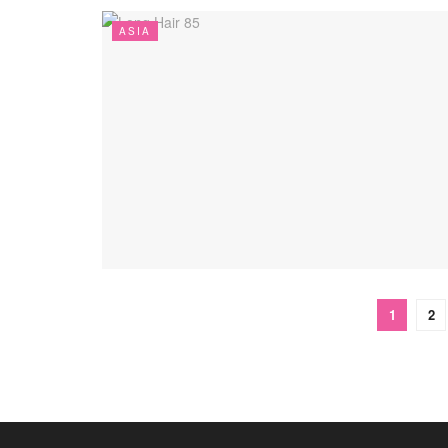
ASIA
1
2