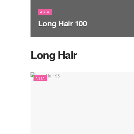
ASIA
Long Hair 100
Long Hair
ASIA