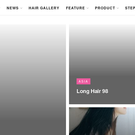
NEWS
HAIR GALLERY
FEATURE
PRODUCT
STEP
ASIA
Long Hair 98