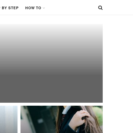
 BY STEP
HOW TO