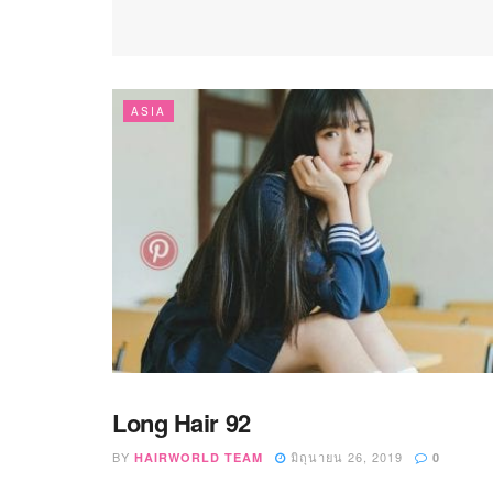
ASIA
Long Hair 92
ASIA
BY
มิถุนายน 26, 2019
HAIRWORLD TEAM
0