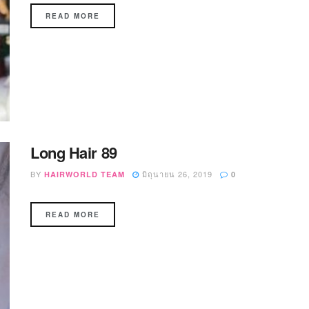
READ MORE
Long Hair 89
BY
มิถุนายน 26, 2019
HAIRWORLD TEAM
0
READ MORE