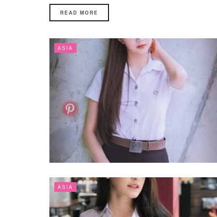
READ MORE
ASIA
ASIA