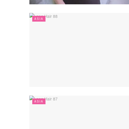
ASIA
ASIA