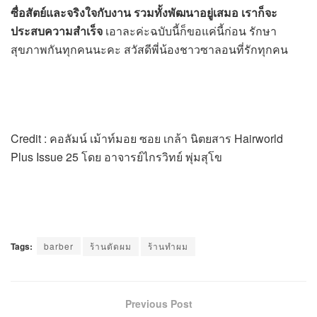
ซื่อสัตย์และจริงใจกับงาน รวมทั้งพัฒนาอยู่เสมอ เราก็จะ
ประสบความสำเร็จ
เอาละค่ะฉบับนี้ก็ขอแค่นี้ก่อน รักษา
สุขภาพกันทุกคนนะคะ สวัสดีพี่น้องชาวซาลอนที่รักทุกคน
Credit : คอลัมน์ เม้าท์มอย ซอย เกล้า นิตยสาร Hairworld
Plus Issue 25 โดย อาจารย์ไกรวิทย์ พุ่มสุโข
Tags:
barber
ร้านตัดผม
ร้านทำผม
Previous Post