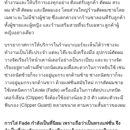
ทำงานและให้บริการเองทุกอย่าง ตั้งแต่รับลูกค้า ตัดผม สระ
ผม ทำสี ดัดผม และยืดผมเอง โดยส่วนใหญ่ร้านตัดผมชายโดย
เฉพาะจะไม่มีช่างผู้ช่วย ซึ่งแตกต่างจากร้านซาลอนที่รับลูกค้า
ทั้งผู้ชายและผู้หญิง และร้านเสริมสวยที่จะรับเฉพาะลูกค้าผู้
หญิงอย่างเดียว
บรรยากาศการให้บริการในร้านบาเบอร์จะเห็นได้ว่าช่างจะ
ทำงานเป็นโต๊ะประจำ แต่ละโต๊ะจะมีเครื่องมือ อุปกรณ์ตัดผม
วางจัดเรียงไว้หน้าเคาน์เตอร์อย่างเป็นระเบียบ และจะวางจัด
เรียงอยู่ทางด้านที่ช่างถนัดเสมอเพื่อสะดวกในการหยิบใช้ เช่น
ช่างถนัดซ้ายก็จะวางอยู่มุมกระจกด้านซ้าย ช่างถนัดขวาก็จะ
วางอยู่มุมกระจกด้านขวา ด้วยแฟชั่นสมัยใหม่ การตัดผมชาย
ใช้เทคนิคการไล่เฟด (Fade) เครื่องมือในการตัดประเภทปัต
เตอร์เลี่ยน (Clipper) จึงต้องใช้อย่างน้อย 2-3 ตัว แต่ละตัวจะมี
ฟันรอง (Clipper Guard) หลายขนาด ตามความสั้นยาวของผม
การไล่
Fade กำลังเป็นที่นิยม เพราะถือว่าเป็นทรงแฟชั่น จึง