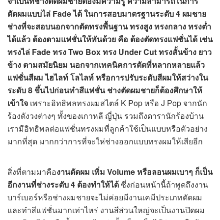
จำเป็นที่ช่างตัดผมชายต้องมีความรู้ ความสามารถในการ
ตัดผมแบบไล่ Fade ได้ ในการสอบมาตรฐานระดับ 4 ผมชาย
ช่างที่จะสอบนอกจากตัดทรงพื้นฐาน ทรงสูง ทรงกลาง ทรงต่ำ
ได้แล้ว ต้องตามแฟชั่นให้ทันด้วย คือ ต้องตัดทรงแฟชั่นได้ เช่น
ทรงไล่ Fade ทรง Two Box ทรง Under Cut ทรงสั้นข้าง ยาว
ข้าง ตามสมัยนิยม
นอกจากเทคนิคการตัดที่หลากหลายแล้ว
แฟชั่นสีผม ไฮไลท์ โลไลท์ หรือการปรับระดับสีผมให้สว่างใน
ระดับ
8 ขึ้นไปก่อนทำสีแฟชั่น ช่างตัดผมชายก็ต้องศึกษาให้
เข้าใจ
เพราะอิทธิพลทรงผมสไตล์ K Pop หรือ J Pop จากนัก
ร้องดังวงต่างๆ ทั้งของเกาหลี ญี่ปุ่น รวมถึงดารานักร้องบ้าน
เรามีอิทธิพลต่อแฟชั่นทรงผมที่ลูกค้าใช้เป็นแบบหรือตัวอย่าง
มากที่สุด มากกว่าการที่จะให่ช่างออกแบบทรงผมให้เสียอีก
สิ่งที่ตามมาคือ
งานดัดผม เพิ่ม
Volume หรือลอนผมเบาๆ ก็เป็น
อีกงานที่ช่างระดับ 4 ต้องทำให้ได้
ซึ่งก่อนหน้านี้ถ้าพูดถึงงาน
บาร์เบอร์หรือช่างผมชายจะไม่ค่อยมีงานเคมีประเภทดัดผม
และทำสีแฟชั่นมากเท่าไหร่ งานสีส่วนใหญ่จะเป็นงานปิดผม