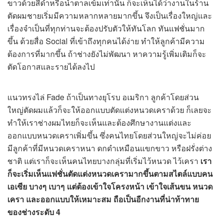
ขาวด้วยสีดำหรือน้ำตาลเข้มเท่านั้น ก็จะเห็นได้ว่างานในร้าน
ตัดผมชายเริ่มมีความหลากหลายมากขึ้น จึงเป็นเรื่องใหญ่และ
เรื่องจำเป็นที่ทุกท่านจะต้องปรับตัวให้ทันโลก ทันแฟชั่นมาก
ขึ้น ด้วยสื่อ Social ที่เข้าถึงทุกคนได้ง่าย ทำให้ลูกค้ามีความ
ต้องการที่มากขึ้น ถ้าช่างยังไม่พัฒนา หาความรู้เพิ่มเติมก็จะ
ตัดโอกาสและรายได้ลงไป
แนวทรงไล่ Fade ถ้าเป็นทางยุโรบ อเมริกา ลูกค้าโดยส่วน
ใหญ่ตัดผมแล้วก็จะให้ออกแบบตัดแต่งหนวดเคราด้วย ก็เลยจะ
ทำให้เราช่างผมไทยก็จะเห็นและต้องศึกษางานแต่งและ
ออกแบบหนวดเคราเพิ่มขึ้น ซึ่งคนไทยโดยส่วนใหญ่จะไม่ค่อย
มีลูกค้าที่มีหนวดเคราหนา ดกดำเหมือนแขกขาว หรือฝรั่งต่าง
ชาติ แต่เราก็จะเห็นคนไทยบางกลุ่มที่เริ่มไว้หนวด ไว้เครา
เรา
ก็จะเริ่มเห็นแฟชั่นตัดแต่งหนวดเครามากขึ้นตามสไตล์แบบคน
เอเซีย บางๆ เบาๆ แต่ต้องเข้าใจโครงหน้า เข้าใจเส้นขน หนวด
เครา และออกแบบให้เหมาะสม ถือเป็นอีกงานที่น่าท้าทาย
ของช่างระดับ
4