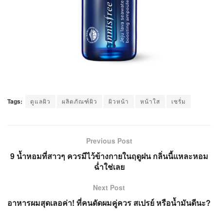
Tags:
ดูแลผิว
ผลิตภัณฑ์ผิว
ผิวหน้า
หน้าใส
เซรั่ม
Previous Post
9 น้ำหอมที่สาวๆ ควรมีไว้ข้างกายในฤดูฝน กลิ่นนี้แหละหอม
ฉ่ำใช่เลย
Next Post
อาหารผมสุดเลอค่า! ที่คนดัดผมคู่ควร สเปรย์ หรือน้ำมันดีนะ?