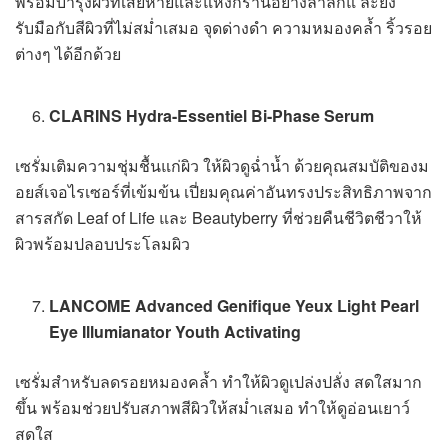
พร้อมบำรุงผิวที่เสียหายและแห้งกร้านอย่างล้ำลึกแ ละยัง
รับมือกับสีผิวที่ไม่สม่ำเสมอ จุดด่างดำ ความหมองคล้ำ ริ้วรอย
ต่างๆ ได้อีกด้วย
CLARINS Hydra-Essentiel Bi-Phase Serum
เซรั่มเติมความชุ่มชื้นแก่ผิว ให้ผิวดูฉ่ำน้ำ ด้วยคุณสมบัติของม
อยส์เจอไรเซอร์ที่เข้มข้น เปี่ยมคุณค่าอันทรงประสิทธิภาพจาก
สารสกัด Leaf of Life และ Beautyberry ที่ช่วยคืนชีวิตชีวาให้
ผิวพร้อมปลอบประโลมผิว
LANCOME Advanced Genifique Yeux Light Pearl
Eye Illumianator Youth Activating
เซรั่มสำหรับลดรอยหมองคล้ำ ทำให้ผิวดูเปล่งปลั่ง สดใสมาก
ขึ้น พร้อมช่วยปรับสภาพสีผิวให้สม่ำเสมอ ทำให้ดูอ่อนเยาว์
สดใส