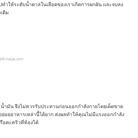
จะไปทำให้ระดับน้ำตาลในเลือดของเราเกิดการผกผัน และจบลง
เดิม
lth.haijai.com
น้ำมัน จึงไม่ควรรับประทานก่อนออกกำลังกายโดยเด็ดขาด
อย่อยอาหารเหล่านี้ได้ยาก ส่งผลทำให้คุณไม่มีแรงออกกำลัง
อตะคริวที่ท้องได้