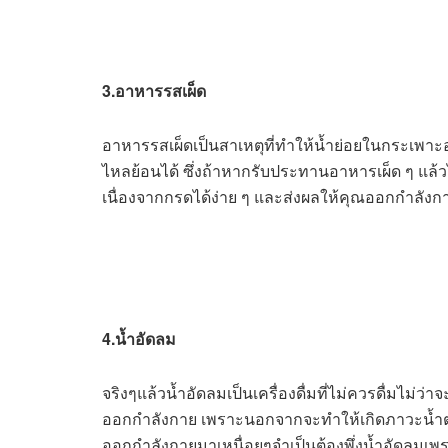
3.อาหารรสเผ็ด
อาหารรสเผ็ดเป็นสาเหตุที่ทำให้น้ำย่อยในกระเพาะ
ไหลย้อนได้ ซึ่งถ้าหากรับประทานอาหารเผ็ด ๆ แล้
เนื่องจากกรดได้ง่าย ๆ และส่งผลให้คุณออกกำลังกายไ
4.น้ำอัดลม
จริงๆแล้วน้ำอัดลมเป็นเครื่องดื่มที่ไม่ควรดื่มไม่ว
ออกกำลังกาย เพราะนอกจากจะทำให้เกิดภาวะน้ำตา
ออกกำลังกายมาเหนื่อยๆจำเป็นต้องพึ่งน้ำอัดลมเพ