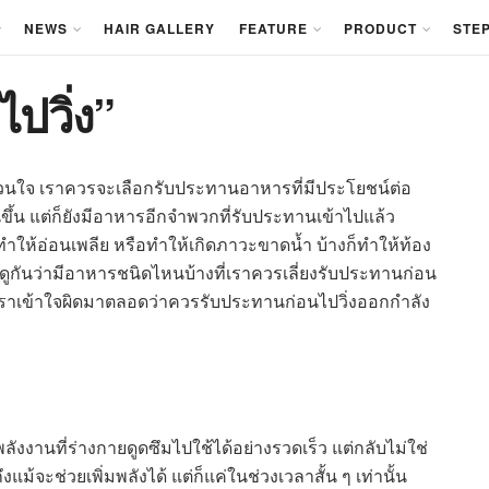
NEWS
HAIR GALLERY
FEATURE
PRODUCT
STEP
ไปวิ่ง”
ากวนใจ เราควรจะเลือกรับประทานอาหารที่มีประโยชน์ต่อ
ขึ้น แต่ก็ยังมีอาหารอีกจำพวกที่รับประทานเข้าไปแล้ว
ำให้อ่อนเพลีย หรือทำให้เกิดภาวะขาดน้ำ บ้างก็ทำให้ท้อง
ดูกันว่ามีอาหารชนิดไหนบ้างที่เราควรเลี่ยงรับประทานก่อน
ี่เราเข้าใจผิดมาตลอดว่าควรรับประทานก่อนไปวิ่งออกกำลัง
งงานที่ร่างกายดูดซึมไปใช้ได้อย่างรวดเร็ว แต่กลับไม่ใช่
จะช่วยเพิ่มพลังได้ แต่ก็แค่ในช่วงเวลาสั้น ๆ เท่านั้น