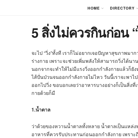
HOME
DIRECTORY
5 สิ่งไม่ควรกินก่อน “
จะไป “วิ่ง”ทั้งที เราก็ไม่อยากเจอปัญหาสุขภาพม
ร่างกาย เพราะจะช่วยเพิ่มพลังให้สามารถวิ่งได้นาน
นอกจากจะทำให้ไม่มีแรงวิ่งออกกำลังกายแล้วก็ยังท
ไส้ปั่นป่วนจนออกกำลังกายไม่ไหว วันนี้เราจะพาไป
ออกไปวิ่ง ขอบอกเลยว่าอาหารบางอย่างก็เป็นสิ่งท
กายด้วยก็มี
1.น้ำตาล
ว่าด้วยของหวานน้ำตาลทั้งหลาย น้ำตาลเป็นแหล่งพลั
อาหารที่ควรรับประทานก่อนออกกำลังกาย เพราะถึงแม้