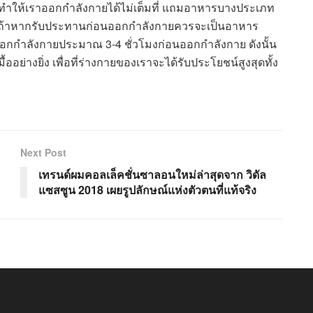
จทำให้เราออกกำลังกายได้ไม่เต็มที่ แถมอาหารบางประเภท
ม ถ้าหากรับประทานก่อนออกกำลังกายควรจะเป็นอาหาร
กกำลังกายประมาณ 3-4 ชั่วโมงก่อนออกกำลังกาย ดังนั้น
อย่างยิ่ง เพื่อที่ร่างกายของเราจะได้รับประโยชน์สูงสุดทั้ง
Next Post
อ
เทรนด์ผมคอลเล็คชั่นซาลอนใหม่ล่าสุดจาก วิดัล
แซสซูน 2018 เผยรูปลักษณ์แห่งตัวตนที่แท้จริง