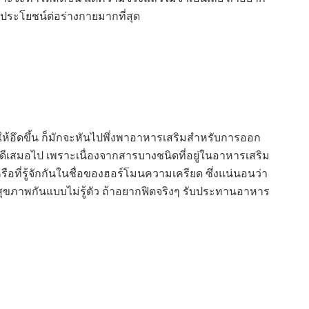
ีประโยชน์ต่อร่างกายมากที่สุด
อึดขึ้น ก็มักจะหันไปพึ่งพาอาหารเสริมสำหรับการออก
้ดีเสมอไป เพราะเนื่องจากสารบางชนิดที่อยู่ในอาหารเสริม
ที่รู้จักกันในชื่อของฮอร์โมนความเครียด ซึ่งแน่นอนว่า
ุขภาพกันแบบไม่รู้ตัว ถ้าอยากฟิตจริงๆ รับประทานอาหาร