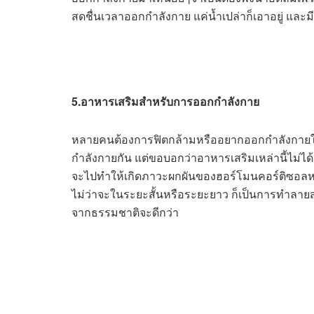
สดชื่นเวลาออกกำลังกาย แค่น้ำเปล่าก็เอาอยู่ และม
5.อาหารเสริมสำหรับการออกกำลังกาย
หลายคนต้องการฟิตกล้ามหรืออยากออกกำลังกายให้
กำลังกายกัน แต่ขอบอกว่าอาหารเสริมเหล่านี้ไม่ได
จะไปทำให้เกิดภาวะผกผันของฮอร์โมนคอร์ติซอลหรือ
ไม่ว่าจะในระยะสั้นหรือระยะยาว ก็เป็นการทำลายส
จากธรรมชาติจะดีกว่า