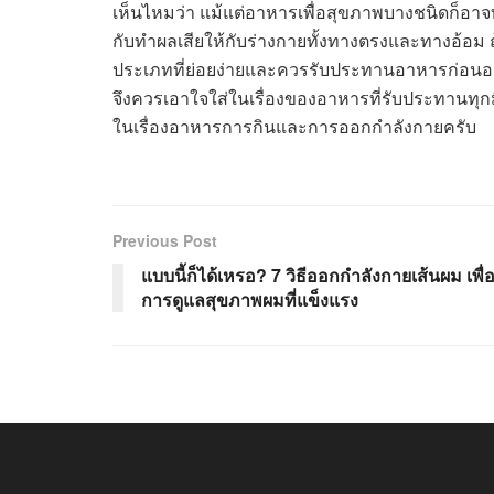
เห็นไหมว่า แม้แต่อาหารเพื่อสุขภาพบางชนิดก็อา
กับทำผลเสียให้กับร่างกายทั้งทางตรงและทางอ้อ
ประเภทที่ย่อยง่ายและควรรับประทานอาหารก่อนออ
จึงควรเอาใจใส่ในเรื่องของอาหารที่รับประทานทุกมื้อ
ในเรื่องอาหารการกินและการออกกำลังกายครับ
Previous Post
แบบนี้ก็ได้เหรอ? 7 วิธีออกกำลังกายเส้นผม เพื่
การดูแลสุขภาพผมที่แข็งแรง