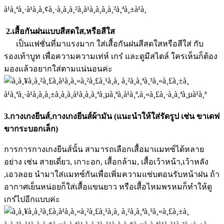
2.เสื้อกันฝนแบบสีสดใส
,
หรือสีใส
เป็นแฟชั่นที่มาแรงมาก ใส่เสื้อกันฝนสีสดใสหรือสีใส่ กับ
รองเท้าบูท เพื่อความความเท่ห์ เกร๋ และดูมีสไตล์ ใครเห็นก็ต้อง
มองแล้วอยากใส่ตามแน่นอนค่ะ
3.กางเกงยีนส์
,
กางเกงยีนส์ผ้ามัน (แนะนำให้ใส่รัดรูป เช่น ขาเดฟ
ขากระบอกเล็ก)
การการกางเกงยีนส์นั้น สามารถเลือกเสื้อมาแมทซ์ได้หลาย
อย่าง เช่น สายเดี่ยว, เกาะอก, เสื้อกล้าม, เสื้อเว้าหน้า,เว้าหลัง
,เอวลอย นำมาใส่แมทซ์กันเพื่อเพิ่มความแซ่บตอนรับหน้าฝน ถ้า
อากาศเย็นหน่อยก็ใส่เสื้อแขนยาว หรือเสื้อไหมพรหมก็ทำให้ดู
เกร๋ไปอีกแบบค่ะ