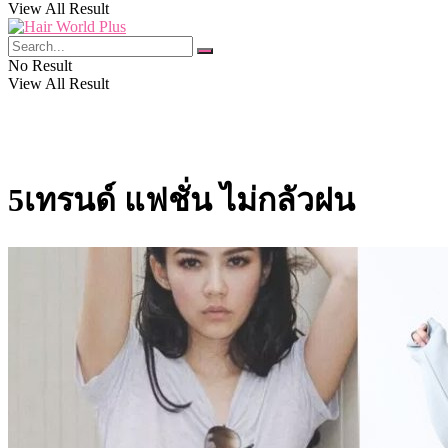
View All Result
No Result
View All Result
5เทรนด์ แฟชั่น ไม่กลัวฝน