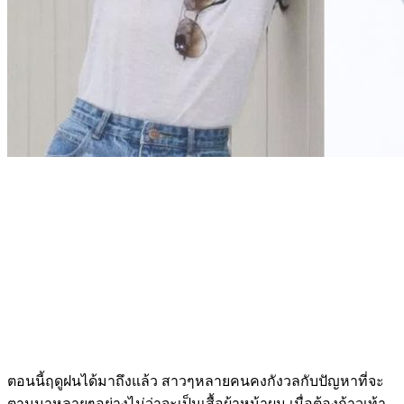
ตอนนี้ฤดูฝนได้มาถึงแล้ว สาวๆหลายคนคงกังวลกับปัญหาที่จะ
ตามมาหลายๆอย่างไม่ว่าจะเป็นเสื้อผ้าหน้าผม เมื่อต้องก้าวเท้า