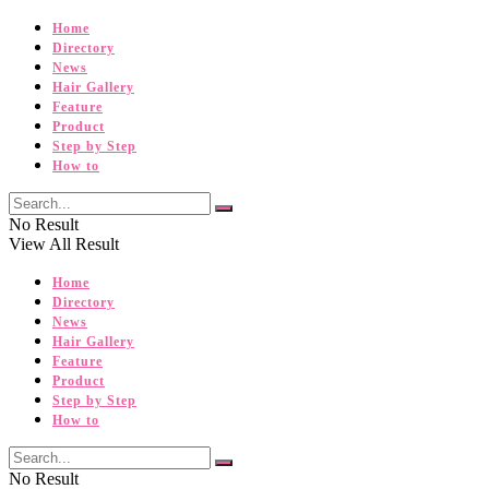
Home
Directory
News
Hair Gallery
Feature
Product
Step by Step
How to
No Result
View All Result
Home
Directory
News
Hair Gallery
Feature
Product
Step by Step
How to
No Result