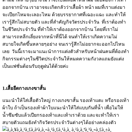
ออกจากบ้าน เราอาจจะเกิดกลัวว่าเสื้อผ้า หน้า ผมที่เราแต่งมา
จะเปียกไหมจะเลอะไหม ด้วยบรรยากาศที่เฉอะแฉะ และทำให้
เรารู้สึกไม่สบายตัว และที่สำคัญกิจวัตรประจําวัน ที่เราต้องทำ
ในชีวิตประจำวัน ที่ทำให้เราต้องออกจากบ้าน โดยที่เราไม่
สามารถหลีกเลี่ยงจากหน้าที่นี่ได้ จนทำให้เราเกิดความไม่
สบายใจเกิดขึ้นหลายๆอย่าง จนเรารู้สึกไม่อยากจะออกไปไหน
เลย วันนี้เราจะมาแนะนำการแต่งตัวสำหรับหน้าฝนคนที่ต้องทำ
กิจกรรมต่างๆในชีวิตประจำวันให้หมดความกังวลแถมยังแต่ง
เป็นแฟชั่นต้อนรับฤดูฝนได้ด้วยค่ะ
1.เสื้อยืดกางเกงขาสั้น
แนะนำให้ใส่เสื้อตัวใหญ่ กางเกงขาสั้น รองเท้าแตะ หรือรองเท้า
ผ้าใบ ถ้าเป็นรองเท้าผ้าใบแนะนำให้ใส่แบบกันที่น้ำ เพื่อไม่ให้
น้ำซึมซับแล้วเปียกรองเท้าและเท้าเราด้วย และจะทำให้เรา
สบายตัวแถมยังทำกิจวัตรประจำวันต่างๆได้อย่างคล่องตัว