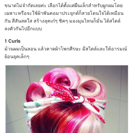
ขนาดไม่จำกัดเลยค่ะ เลือกได้ตั้งแต่ผืนเล็กสำหรับผูกผมโดย
เฉพาะหรือจะใช้ผ้าพันคอมาประยุกต์ก็สวยโดนใจได้เหมือน
กัน สีสันสดใส สร้างลุคเก๋ๆ ชิคๆ มองมุมไหนก็มั่น ได้สไตล์
ลงตัวกันไปอีกแบบ
1 Curls
ม้วนผมเป็นลอน แล้วคาดผ้าโพกศีรษะ มีสไตล์และให้อารมณ์
ย้อนยุคเล็กๆ