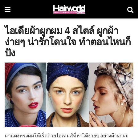
ไอเดียผ้าผูกผม 4 สไตล์ ผูกผ้า
ง่ายๆ น่ารักโดนใจ ทำตอนไหนก็
ปัง
มาแต่งทรงผมให้เริ่ดด้วยไอเทมส์ที่หาได้ง่ายๆ อย่างผ้าผูกผม