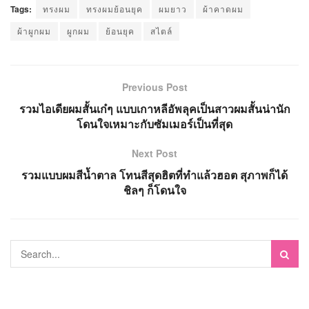
Tags:
ทรงผม
ทรงผมย้อนยุค
ผมยาว
ผ้าคาดผม
ผ้าผูกผม
ผูกผม
ย้อนยุค
สไตล์
Previous Post
รวมไอเดียผมสั้นเก๋ๆ แบบเกาหลีอัพลุคเป็นสาวผมสั้นน่านัก
โดนใจเหมาะกับซัมเมอร์เป็นที่สุด
Next Post
รวมแบบผมสีน้ำตาล โทนสีสุดฮิตที่ทำแล้วฮอต สุภาพก็ได้
ชิลๆ ก็โดนใจ