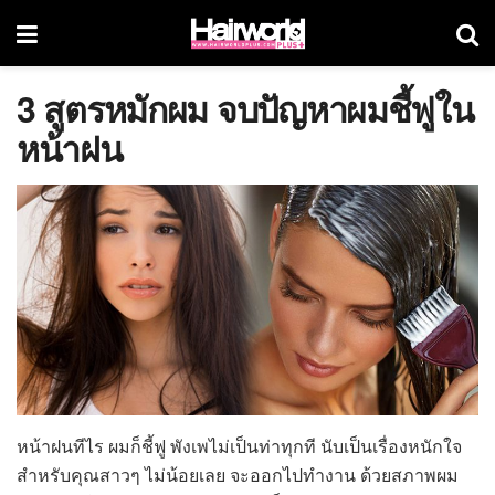
3 สูตรหมักผม จบปัญหาผมชี้ฟูใน
หน้าฝน
หน้าฝนทีไร ผมก็ชี้ฟู พังเพไม่เป็นท่าทุกที นับเป็นเรื่องหนักใจ
สำหรับคุณสาวๆ ไม่น้อยเลย จะออกไปทำงาน ด้วยสภาพผม