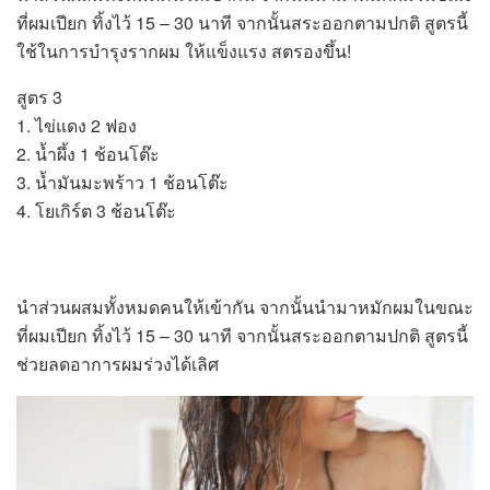
ที่ผมเปียก ทิ้งไว้ 15 – 30 นาที จากนั้นสระออกตามปกติ สูตรนี้
ใช้ในการบำรุงรากผม ให้แข็งแรง สตรองขึ้น!
สูตร 3
1. ไข่แดง 2 ฟอง
2. น้ำผึ้ง 1 ช้อนโต๊ะ
3. น้ำมันมะพร้าว 1 ช้อนโต๊ะ
4. โยเกิร์ต 3 ช้อนโต๊ะ
นำส่วนผสมทั้งหมดคนให้เข้ากัน จากนั้นนำมาหมักผมในขณะ
ที่ผมเปียก ทิ้งไว้ 15 – 30 นาที จากนั้นสระออกตามปกติ สูตรนี้
ช่วยลดอาการผมร่วงได้เลิศ