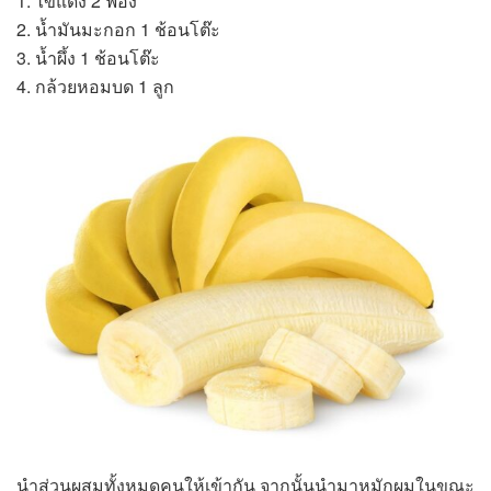
1. ไข่แดง 2 ฟอง
2. น้ำมันมะกอก 1 ช้อนโต๊ะ
3. น้ำผึ้ง 1 ช้อนโต๊ะ
4. กล้วยหอมบด 1 ลูก
นำส่วนผสมทั้งหมดคนให้เข้ากัน จากนั้นนำมาหมักผมในขณะ