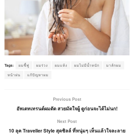
Tags:
ผมชี้ฟู
ผมร่วง
ผมแห้ง
ผมไม่มีน้ำหนัก
มาส์กผม
หน้าฝน
แก้ปัญหาผม
Previous Post
อัพเดทเทรนด์ผมดัด สวยมัดใจผู้ ดูก่อนจะได้ไม่นก!
Next Post
10 ลุค Traveller Style สุดชิลล์ ที่หนุ่มๆ เห็นแล้วใจละลาย