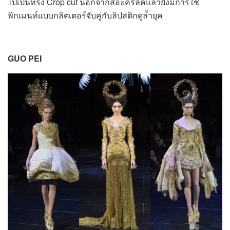
ไปเป็นทรง Crop cut นอกจากสีอะคริลิคแล้วยังมีการใช้
พิกเมนท์แบบกลิตเตอร์จับคู่กับลิปสติกดูล้ำยุค
GUO PEI