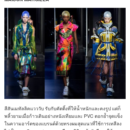
สีสันเมทัลลิคแวววับ รับกับคัตติ้งที่ให้น้ำหนักและคงรูป แต่ก็
พลิ้วยามเมื่อก้าวเดินอย่างหนังเทียมและ PVC ตอกย้ำจุดแข็ง
ในความอาร์ตของแบรนด์ด้วยทรงผมสุดแนวที่ใช้การเทสีลง