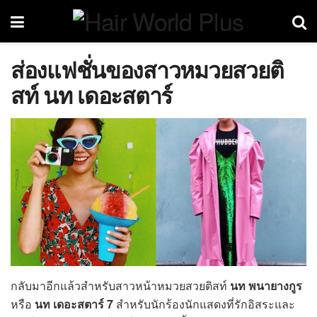
ส่องแฟชั่นของสาวหมวยสวยติ
สท์ นท เดอะสตาร์
กลับมาอีกแล้วสำหรับสาวหน้าหมวยสวยติสท์
นท พนายางกูร
หรือ
นท เดอะสตาร์ 7
สำหรับนักร้องนักแสดงที่รักอิสระและ