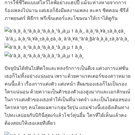
การใช้ชีวิตแบบสไลว์ไลฟ์อย่างแฮปปี้ แม้จะห่างหายจากการ
ร้องเพลงไปนาน แต่เธอก็ยังมีผลงานเพลง ละคร ซิตคอม ซีรีส์
ภาพยนตร์ พิธีกร พรีเซ็นเตอร์และโฆษณาให้เราได้ดูกัน
ปัจจุบันได้หันไปติดใจและหลงรักการเป็นดีเจ แต่วงการแฟชั่น
เธอก็ไม่ทิ้งอย่างแน่นอน เพราะด้วยคาแรคเตอร์ของสาวหมวย
คนนี้แล้ว เรื่องการแต่งตัว แต่งหน้า สีผมของเธอก็ไม่เป็นรอง
ใครแน่นอน ด้วยความเป็นตัวของตัวเองสูงมากและเอกลักษณ์
ในการแต่งตัวของเธอทำให้เป็นที่น่าจดจำ และเป็นไอดอลของ
ใครหลายๆ คนโดยเฉพาะกลุ่มวัยรุ่น แถมช่วงนี้เธอยังเดินทาง
ไปทะเลบ่อยกับบิกินี่สุดเก๋แล้วโชว์หุ่นอึ๋ม ใครที่ได้เห็นแล้วคง
ต้องสยบให้เธอเลยทีเดียว