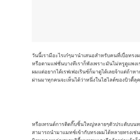
วันนี้เรามีอะไรเก๋ๆมานำเสนอสำหรับคนที่เบื่อทรง
หรือตามแฟชั่นบางทีเราก็พังเพราะมันไม่หรูดูแพงเ
ผมแต่อยากได้เรฟเฟอเรินซ์ก็มาดูได้เลยจ้าแต่ถ้าห
ผ่านมาทุกคนจะเห็นได้ว่าหนึ่งในไฮไลต์ของบิวตี้ลุ
หรือเทรนด์การติดกิ๊บชิ้นใหญ่หลายๆตัวประดับบนทรง
สามารถนำมาแมทช์เข้ากับทรงผมได้หลายทรงเช่นกัน