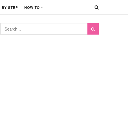
 BY STEP
HOW TO