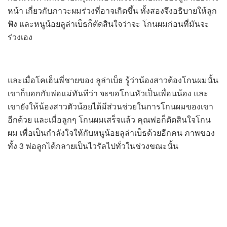
หน้า เกี่ยวกับภาวะผมร่วงที่อาจเกิดขึ้น ทั้งสองจึงอธิบายให้ลูก
ฟัง และหนูน้อยลูล่าเบ็ธก็ตัดสินใจว่าจะ โกนผมก่อนที่มันจะ
ร่วงเอง
และเมื่อโคเฮ็นพี่ชายของ ลูล่าเบ็ธ รู้ว่าน้องสาวต้องโกนผมนั้น
เขาก็บอกกับพ่อแม่ทันทีว่า จะขอโกนหัวเป็นเพื่อนน้อง และ
เขายังให้น้องสาวตัวน้อยได้มีส่วนช่วยในการโกนผมของเขา
อีกด้วย และเมื่อลูกๆ โกนผมเสร็จแล้ว คุณพ่อก็ตัดสินใจโกน
ผม เพื่อเป็นกำลังใจให้กับหนูน้อยลูล่าเบ็ธด้วยอีกคน ภาพของ
ทั้ง 3 พ่อลูกได้กลายเป็นไวรัลไปทั่วในช่วงขณะนั้น