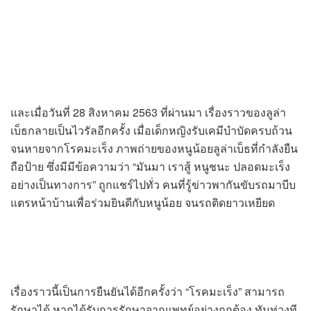
และเมื่อวันที่ 28 สิงหาคม 2563 ที่ผ่านมา เรื่องราวของลูล่า
เบ็ธกลายเป็นไวรัลอีกครั้ง เมื่อเด็กหญิงรับเคมีบำบัดครบถ้วน
จนหายจากโรคมะเร็ง ภาพถ่ายของหนูน้อยลูล่าเบ็ธที่กำลังยืน
ถือป้าย ซึ่งมีมีข้อความว่า “มันมา เราสู้ หนูชนะ ปลอดมะเร็ง
อย่างเป็นทางการ” ถูกแชร์ไปทั่ว คนที่รู้ข่าวพากันขับรถมาบีบ
แตรหน้าบ้านเพื่อร่วมยินดีกับหนูน้อย จนรถติดยาวเหยียด
เรื่องราวนี้เป็นการยืนยันได้อีกครั้งว่า “โรคมะเร็ง” สามารถ
รักษาได้ หากได้รับการรักษาจากแพทย์อย่างถูกต้อง ทันท่วงที