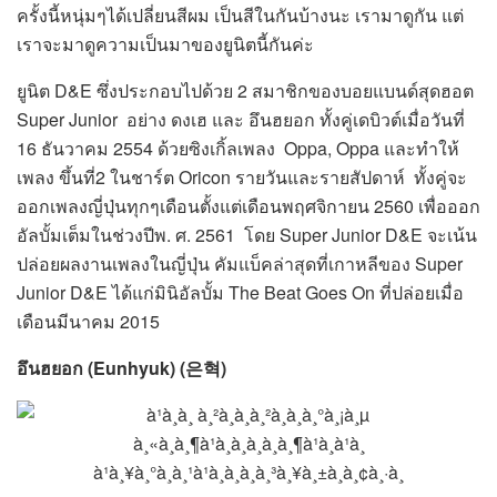
ครั้งนี้หนุ่มๆได้เปลี่ยนสีผม เป็นสีในกันบ้างนะ เรามาดูกัน แต่
เราจะมาดูความเป็นมาของยูนิตนี้กันค่ะ
ยูนิต D&E ซึ่งประกอบไปด้วย 2 สมาชิกของบอยแบนด์สุดฮอต
Super Junior อย่าง ดงเฮ และ อึนฮยอก ทั้งคู่เดบิวต์เมื่อวันที่
16 ธันวาคม 2554 ด้วยซิงเกิ้ลเพลง Oppa, Oppa และทำให้
เพลง ขึ้นที่2 ในชาร์ต Oricon รายวันและรายสัปดาห์ ทั้งคู่จะ
ออกเพลงญี่ปุ่นทุกๆเดือนตั้งแต่เดือนพฤศจิกายน 2560 เพื่อออก
อัลบั้มเต็มในช่วงปีพ. ศ. 2561 โดย Super Junior D&E จะเน้น
ปล่อยผลงานเพลงในญี่ปุ่น คัมแบ็คล่าสุดที่เกาหลีของ Super
Junior D&E ได้แก่มินิอัลบั้ม The Beat Goes On ที่ปล่อยเมื่อ
เดือนมีนาคม 2015
อึนฮยอก (Eunhyuk) (은혁)