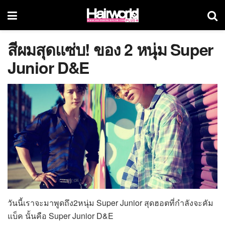
สีผมสุดแซ่บ! ของ 2 หนุ่ม Super
Junior D&E
วันนี้เราจะมาพูดถึง2หนุ่ม Super Junior สุดฮอตที่กำลังจะคัม
แบ็ค นั้นคือ Super Junior D&E