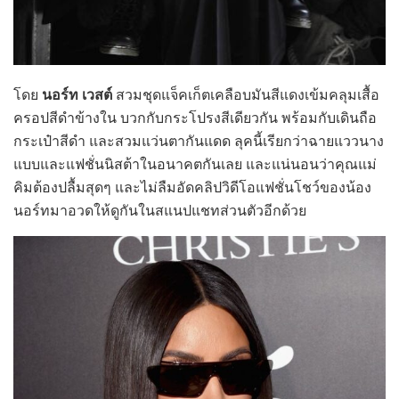
โดย
นอร์ท เวสต์
สวมชุดแจ็คเก็ตเคลือบมันสีแดงเข้มคลุมเสื้อ
ครอปสีดำข้างใน บวกกับกระโปรงสีเดียวกัน พร้อมกับเดินถือ
กระเป๋าสีดำ และสวมแว่นตากันแดด ลุคนี้เรียกว่าฉายแววนาง
แบบและแฟชั่นนิสต้าในอนาคตกันเลย
และแน่นอนว่าคุณแม่
คิมต้องปลื้มสุดๆ และไม่ลืมอัดคลิปวิดีโอแฟชั่นโชว์ของน้อง
นอร์ทมาอวดให้ดูกันในสแนปแชทส่วนตัว
อีกด้วย