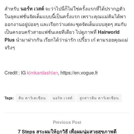
สำหรับ
นอร์ท เวสต์
จะว่าไปนี่ก็ไม่ใช่ครั้งแรกที่ได้ปรากฏตัว
ในลุคแฟชั่นจัดเต็มแบบนี้เป็นครั้งแรก เพราะคุณแม่คิมได้พา
ออกงานอยู่บ่อยๆ และเรียกว่าแต่ละชุดจัดเต็มแบบสุดๆ สมกับ
เป็นครอบครัวสายแฟชั่นเลยทีเดียว ไปดูภาพที่
Hairworld
Plus
นำมาฝากกัน เรียกได้ว่าน่ารัก เปรี้ยว เก๋ ตามรอยคุณแม่
จริงๆ
Credit : IG
kimkardashian
, https://en.vogue.fr
Tags:
คิม คาร์เดเชียน
นอร์ท เวสต์
ลูกสาวคิม คาร์เดเชียน
Previous Post
7 Steps สระผมให้ถูกวิธี เพื่อผมนุ่มสวยสุขภาพดี