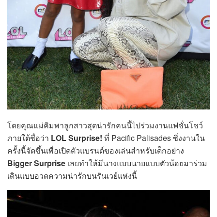
โดยคุณแม่คิมพาลูกสาวสุดน่ารักคนนี้ไปร่วมงานแฟชั่นโชว์
ภายใต้ชื่อว่า
LOL Surprise!
ที่ Pacific Palisades ซึ่งงานใน
ครั้งนี้จัดขึ้นเพื่อเปิดตัวแบรนด์ของเล่นสำหรับเด็กอย่าง
Bigger Surprise
เลยทำให้มีนางแบบนายแบบตัวน้อยมาร่วม
เดินแบบอวดความน่ารักบนรันเวย์แห่งนี้