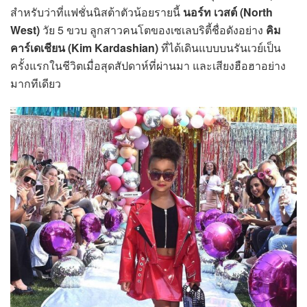
สำหรับว่าที่แฟชั่นนิสต้าตัวน้อยรายนี้
นอร์ท เวสต์
(North
West)
วัย 5 ขวบ ลูกสาวคนโตของเซเลบริตี้ชื่อดังอย่าง
คิม
คาร์เดเชียน
(Kim Kardashian)
ที่ได้เดินแบบบนรันเวย์เป็น
ครั้งแรกในชีวิตเมื่อสุดสัปดาห์ที่ผ่านมา และเสียงฮือฮาอย่าง
มากทีเดียว