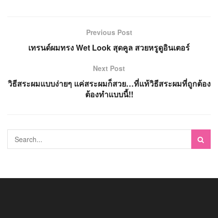
Previous Post
เทรนด์ผมทรง Wet Look สุดคูล สวยหรูดูอินเตอร์
Next Post
วิธีสระผมแบบง่ายๆ แค่สระผมก็สวย…ที่แท้วิธีสระผมที่ถูกต้อง
ต้องทำแบบนี้!!