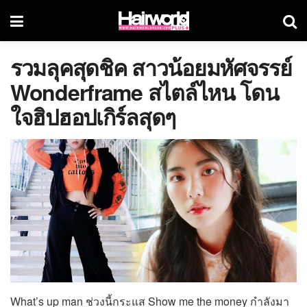
รวมลุคสุดชิค สาวน้อยมหัศจรรย์
Wonderframe สไตล์ไหน โดน
ใจฮิปฮอปเกิร์ลสุดๆ
What’s up man ช่วงนี้กระแส Show me the money กำลังมา