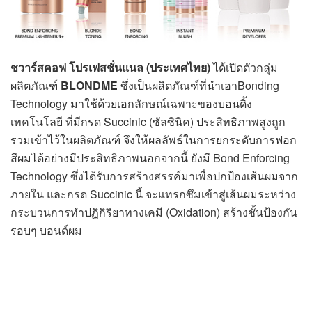
ชวาร์สคอฟ โปรเฟสชั่นแนล (ประเทศไทย)
ได้เปิดตัวกลุ่ม
ผลิตภัณฑ์
BLONDME
ซึ่งเป็นผลิตภัณฑ์ที่นำเอาBonding
Technology มาใช้ด้วยเอกลักษณ์เฉพาะของบอนดิ้ง
เทคโนโลยี ที่มีกรด Succinic (ซัลซินิค) ประสิทธิภาพสูงถูก
รวมเข้าไว้ในผลิตภัณฑ์ จึงให้ผลลัพธ์ในการยกระดับการฟอก
สีผมได้อย่างมีประสิทธิภาพนอกจากนี้ ยังมี Bond Enforcing
Technology ซึ่งได้รับการสร้างสรรค์มาเพื่อปกป้องเส้นผมจาก
ภายใน และกรด Succinic นี้ จะแทรกซึมเข้าสู่เส้นผมระหว่าง
กระบวนการทำปฏิกิริยาทางเคมี (Oxidation) สร้างชั้นป้องกัน
รอบๆ บอนด์ผม