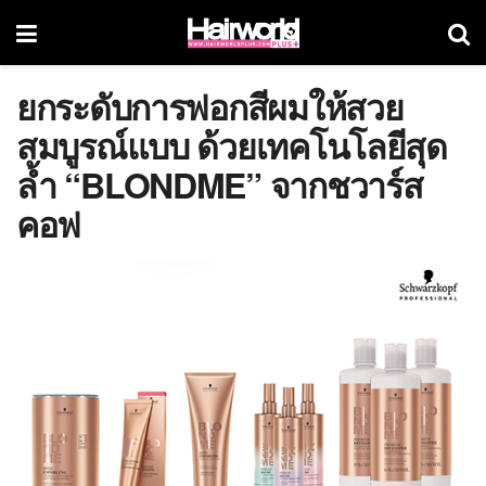
ยกระดับการฟอกสีผมให้สวย
สมบูรณ์แบบ ด้วยเทคโนโลยีสุด
ล้ำ “BLONDME” จากชวาร์ส
คอฟ