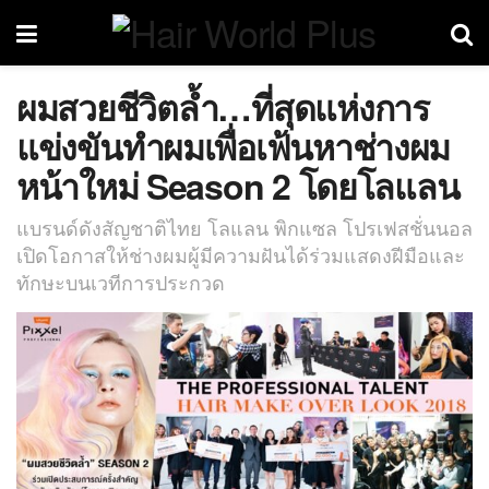
ผมสวยชีวิตล้ำ…ที่สุดแห่งการ
แข่งขันทำผมเพื่อเฟ้นหาช่างผม
หน้าใหม่ Season 2 โดยโลแลน
แบรนด์ดังสัญชาติไทย โลแลน พิกแซล โปรเฟสชั่นนอล
เปิดโอกาสให้ช่างผมผู้มีความฝันได้ร่วมแสดงฝีมือและ
ทักษะบนเวทีการประกวด