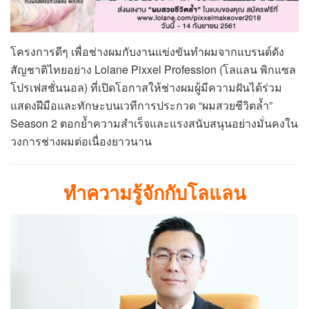
โครงการดีๆ เพื่อช่างผมกับงานแข่งขันทำผมจากแบรนด์ดัง
สัญชาติไทยอย่าง Lolane Pixxel Profession (โลแลน พิกแซล
โปรเฟสชั่นนอล) ที่เปิดโอกาสให้ช่างผมผู้มีความฝันได้ร่วม
แสดงฝีมือและทักษะบนเวทีการประกวด “ผมสวยชีวิตล้ำ”
Season 2 ตอกย้ำความสำเร็จและแรงสนับสนุนอย่างมั่นคงใน
วงการช่างผมต่อเนื่องยาวนาน
ทำความรู้จักกับโลแลน