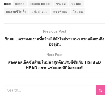
Tags:
lolane
lolane pixxel
ช่างผม
ทรงผม
ผมสวยชีวิตล้ำ
แข่งช่างผม
แข่งทำผม
โลแลน
Previous Post
วิกผม…ความงดงามที่สร้างได้ดั่งใจปรารถนา จากอดีตจนถึง
ปัจจุบัน
Next Post
ส่องคอลเล็คชั่นสีผมใหม่ล่าสุดต้อนรับซีซันกับ TIGI BED
HEAD อยากแซ่บแบบทิกิต้องลอง!!