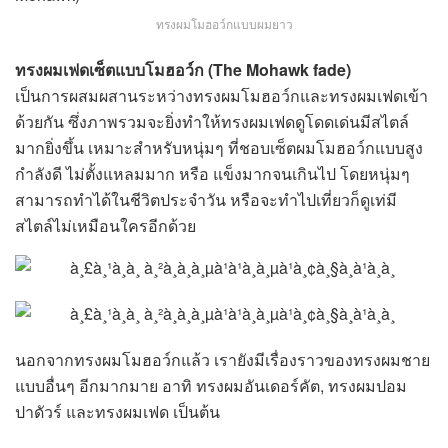
ทรงผมโมฮอว์กแบบผมยาว
ทรงผมเฟดเซ็ตแบบโมฮอว์ก (The Mohawk fade)
เป็นการผสมผสานระหว่างทรงผมโมฮอว์กและทรงผมเฟดเข้า
ด้วยกัน ซึ่งภาพรวมจะยิ่งทำให้ทรงผมเฟดดูโดดเด่นมีสไตล์
มากยิ่งขึ้น เหมาะสำหรับหนุ่มๆ ที่ชอบเซ็ตผมโมฮอว์กแบบสูง
กำลังดี ไม่ตั้งแหลมมาก หรือ แข็งมากจนเกินไป โดยหนุ่มๆ
สามารถทำได้ในชีวิตประจำวัน หรือจะทำไปเที่ยวก็ดูเท่มี
สไตล์ไม่เหมือนใครอีกด้วย
นอกจากทรงผมโมฮอว์กแล้ว เรายังมีเรื่องราวของทรงผมชาย
แบบอื่นๆ อีกมากมาย อาทิ ทรงผมอันเดอร์คัต, ทรงผมปอม
ปาดัวร์ และทรงผมเฟด เป็นต้น