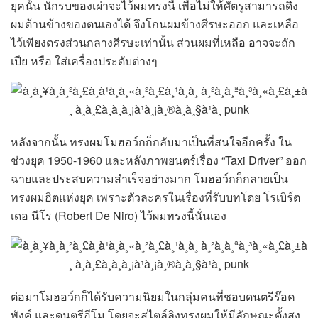
ยุคนั้น นักรบของเผ่าจะไว้ผมทรงนี้ เพื่อไม่ให้ศัตรูสามารถดึง
ผมด้านข้างของตนเองได้ จึงโกนผมข้างศีรษะออก และเหลือ
ไว้เพียงตรงส่วนกลางศีรษะเท่านั้น ส่วนผมที่เหลือ อาจจะถัก
เปีย หรือ ใส่เครื่องประดับต่างๆ
หลังจากนั้น ทรงผมโมฮอว์กก็กลับมาเป็นที่สนใจอีกครั้ง ใน
ช่วงยุค 1950-1960 และหลังภาพยนตร์เรื่อง “Taxi Driver” ออก
ฉายและประสบความสำเร็จอย่างมาก โมฮอว์กก็กลายเป็น
ทรงผมฮิตแห่งยุค เพราะตัวละครในเรื่องที่รับบทโดย โรเบิร์ต
เดอ นีโร (Robert De Niro) ไว้ผมทรงนี้นั่นเอง
ต่อมาโมฮอว์กก็ได้รับความนิยมในกลุ่มคนที่ชอบดนตรีร๊อค
พังค์ และดนตรีอีโม โดยจะสไตล์ลิงทรงผมให้มีลักษณะตั้งสูง