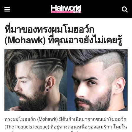
ที่มาของทรงผมโมฮอว์ก
(Mohawk) ที่คุณอาจยังไม่เคยรู้
ทรงผมโมฮอว์ก (Mohawk) มีต้นกำเนิดมาจากชนเผ่าโมฮอว์ก
(The iroquois league) ที่อยู่ทางตอนเหนือของอเมริกา โดยใน