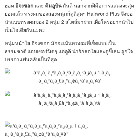
ฮอต
อีจงซอก
และ
คิมอูบิน
กันดี นอกจากฝีมือการแสดงจะสุด
ยอดแล้ว ทรงผมของสองหนุ่มก็ดูดีสุดๆ Hairworld Plus จึงขอ
นำแบบทรงผมของ 2 หนุ่ม 2 สไตล์มาฝาก เผื่อใครอยากนำไป
เป็นไอเดียกันนะคะ
หนุ่มหน้าใส อีจงซอก มักจะเน้นทรงผมที่เซ็ตแบบเป็น
ธรรมชาติ แอบเซอร์นิดๆ แต่ดูดี น่ารักสดใสและดูขี้เล่น ถูกใจ
บรรดาแฟนคลับเป็นที่สุด