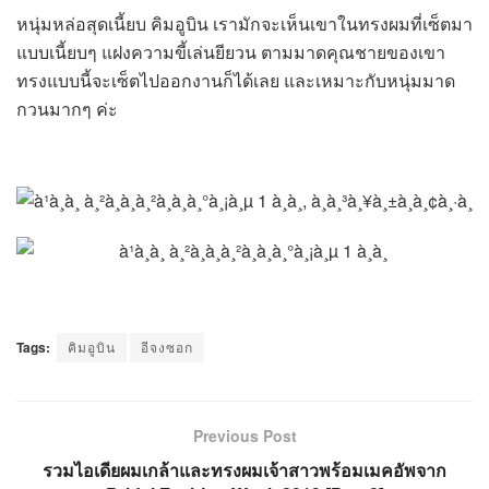
หนุ่มหล่อสุดเนี้ยบ คิมอูบิน เรามักจะเห็นเขาในทรงผมที่เซ็ตมา
แบบเนี้ยบๆ แฝงความขี้เล่นยียวน ตามมาดคุณชายของเขา
ทรงแบบนี้จะเซ็ตไปออกงานก็ได้เลย และเหมาะกับหนุ่มมาด
กวนมากๆ ค่ะ
Tags:
คิมอูบิน
อีจงซอก
Previous Post
รวมไอเดียผมเกล้าและทรงผมเจ้าสาวพร้อมเมคอัพจาก