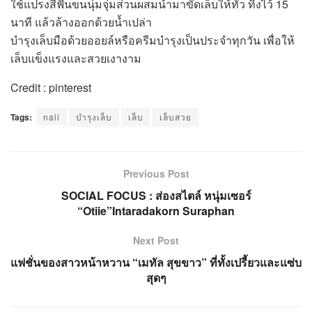
ใช้แปรงสีฟันขนนุ่มจุ่มส่วนผสมนำมาขัดเล็บให้ทั่ว ทิ้งไว้ 15
นาที แล้วล้างออกด้วยน้ำเปล่า
บำรุงเล็บมือด้วยออยล์หรือครีมบำรุงเป็นประจำทุกวัน เพื่อให้
เล็บแข็งแรงและสวยเงางาม
Credit : pinterest
Tags:
nail
บำรุงเล็บ
เล็บ
เล็บสวย
Previous Post
SOCIAL FOCUS : ส่องสไตล์ หนุ่มเซอร์
“Otiie”Intaradakorn Suraphan
Next Post
แฟชั่นของสาวหน้าหวาน “เมทัล สุขขาว” ที่ทั้งเปรี้ยวและแซ่บ
สุดๆ