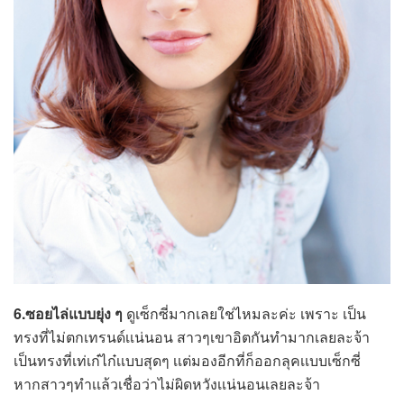
6.ซอยไล่แบบยุ่ง ๆ
ดูเซ็กซี่มากเลยใช่ไหมละค่ะ เพราะ เป็น
ทรงที่ไม่ตกเทรนด์เเน่นอน สาวๆเขาอิตกันทำมากเลยละจ้า
เป็นทรงที่เท่เก๋ไก๋เเบบสุดๆ เเต่มองอีกที่ก็ออกลุคเเบบเซ็กซี่
หากสาวๆทำเเล้วเชื่อว่าไม่ผิดหวังเเน่นอนเลยละจ้า