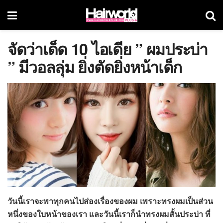
จัดว่าเด็ด 10 ไอเดีย ” ผมประบ่า
” มีวอลลุ่ม ยิ่งตัดยิ่งหน้าเด็ก
วันนี้เราจะพาทุกคนไปส่องเรื่องของผม เพราะทรงผมเป็นส่วน
หนึ่งของใบหน้าของเรา เเละวันนี้เราก็นำทรงผมสั้นประบ่า ที่