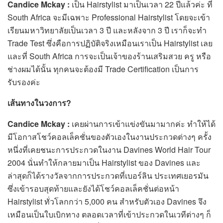
Candice Mckay :
เป็น Hairstylist มาเป็นเวลา 22 ปีแล้วค่ะ ที่
South Africa จะมีเฉพาะ Professional Hairstylist โดยจะเข้า
เรียนมหาวิทยาลัยเป็นเวลา 3 ปี และหลังจาก 3 ปี เราก็จะทำ
Trade Test ซึ่งคือการปฏิบัติจริงเหมือนเราเป็น Hairstylist เลย
และที่ South Africa การจะเป็นเจ้าของร้านเสริมสวย ครู หรือ
ช่างผมได้นั้น ทุกคนจะต้องมี Trade Certification เป็นการ
รับรองค่ะ
เส้นทางในวงการ
?
Candice Mckay :
เคยผ่านการเข้าแข่งขันมามากค่ะ ทำให้ได้
มีโอกาสโชว์คอลเล็คชั่นของตัวเองในงานประกวดต่างๆ ครั้ง
หนึ่งที่เคยชนะการประกวดในงาน Davines World Hair Tour
2004 นั่นทำให้กลายมาเป็น Hairstylist ของ Davines และ
ล่าสุดก็ได้รางวัลจากการประกวดที่เบอร์ลิน ประเทศเยอรมัน
ซึ่งเข้ารอบสุดท้ายและยังได้โชว์คอลเล็คชั่นต่อหน้า
Hairstylist ทั่วโลกกว่า 5,000 คน สำหรับตัวเอง Davines จึง
เหมือนเป็นใบเบิกทาง ตลอดเวลาที่เข้าประกวดในเวทีต่างๆ ก็