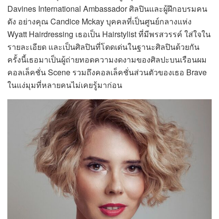
Davines International Ambassador ศิลปินและผู้ฝึกอบรมคน
ดัง อย่างคุณ Candice Mckay บุคคลที่เป็นศูนย์กลางแห่ง
Wyatt Hairdressing เธอเป็น Hairstylist ที่มีพรสวรรค์ ใส่ใจใน
รายละเอียด และเป็นศิลปินที่โดดเด่นในฐานะศิลปินด้วยกัน
ครั้งนี้เธอมาเป็นผู้ถ่ายทอดความงดงามของศิลปะบนเรือนผม
คอลเล็คชั่น Scene รวมถึงคอลเล็คชั่นส่วนตัวของเธอ Brave
ในแง่มุมที่หลายคนไม่เคยรู้มาก่อน