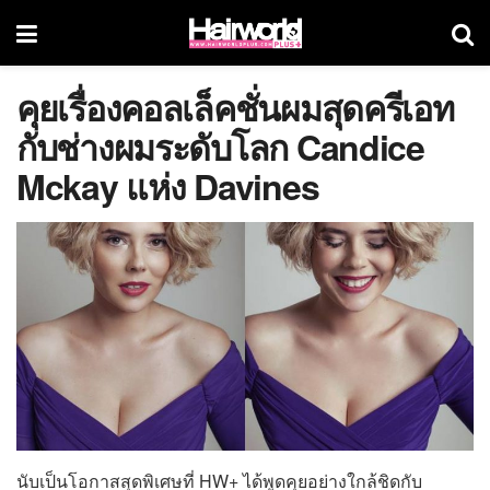
คุยเรื่องคอลเล็คชั่นผมสุดครีเอท
กับช่างผมระดับโลก Candice
Mckay แห่ง Davines
นับเป็นโอกาสสุดพิเศษที่ HW+ ได้พูดคุยอย่างใกล้ชิดกับ