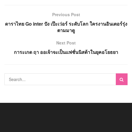
Previous Post
ดาราไทย Go inter ปัง เป๊ะเว่อร์ ระดับโลก ใครงานอินเตอร์รุ่ง
ตามมาดู
Next Post
การะเกด ฤา ออเจ้าจะเป็นแฟชั่นนิสต้าในยุคอโยธยา