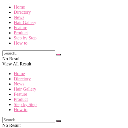
Home
Directory
News
Hair Gallery
Feature
Product
Step by Step
How to
No Result
View All Result
Home
Directory
News
Hair Gallery
Feature
Product
Step by Step
How to
No Result