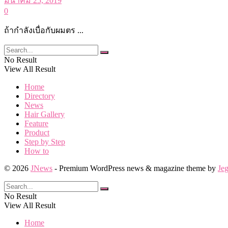
มีนาคม 25, 2019
0
ถ้ากำลังเบื่อกับผมตร ...
No Result
View All Result
Home
Directory
News
Hair Gallery
Feature
Product
Step by Step
How to
© 2026
JNews
- Premium WordPress news & magazine theme by
Je
No Result
View All Result
Home