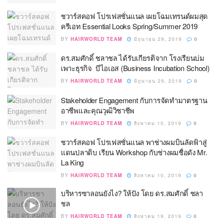
ชวาร์สคอฟ โปรเฟสชั่นแนล เผยโฉมเทรนด์ผมสุด
ครีเอท Essential Looks Spring/Summer 2019
BY
HAIRWORLD TEAM
มิถุนายน 29, 2019
0
ดร.สมศักดิ์ ชลาชล ได้รับเกียรติจาก โรงเรียนบ่ม
เพาะธุรกิจ บีไอเอส (Business Incubation School)
BY
HAIRWORLD TEAM
มิถุนายน 29, 2019
0
Stakeholder Engagement กับการจัดทำมาตรฐาน
อาชีพและคุณวุฒิวิชาชีพ
BY
HAIRWORLD TEAM
สิงหาคม 10, 2019
0
ชวาร์สคอฟ โปรเฟสชั่นแนล พาช่างผมบินลัดฟ้าสู่
แดนปลาดิบ เรียน Workshop กับช่างผมชื่อดัง Mr.
La King
BY
HAIRWORLD TEAM
สิงหาคม 10, 2019
0
บริหารซาลอนยังไง? ให้ปัง โดย ดร.สมศักดิ์ ชลา
ชล
BY
HAIRWORLD TEAM
สิงหาคม 19, 2019
0