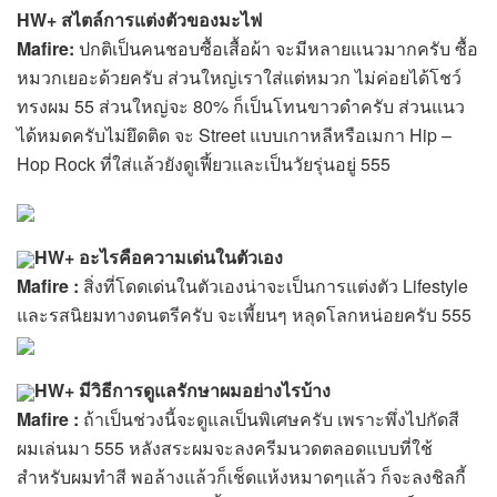
HW+ สไตล์การแต่งตัวของมะไฟ
Mafire:
ปกติเป็นคนชอบซื้อเสื้อผ้า จะมีหลายแนวมากครับ ซื้อ
หมวกเยอะด้วยครับ ส่วนใหญ่เราใส่แต่หมวก ไม่ค่อยได้โชว์
ทรงผม 55 ส่วนใหญ่จะ 80% ก็เป็นโทนขาวดำครับ ส่วนแนว
ได้หมดครับไม่ยึดติด จะ Street แบบเกาหลีหรือเมกา Hip –
Hop Rock ที่ใส่แล้วยังดูเฟี้ยวและเป็นวัยรุ่นอยู่ 555
HW+ อะไรคือความเด่นในตัวเอง
Mafire :
สิ่งที่โดดเด่นในตัวเองน่าจะเป็นการแต่งตัว Lifestyle
และรสนิยมทางดนตรีครับ จะเพี้ยนๆ หลุดโลกหน่อยครับ 555
HW+ มีวิธีการดูแลรักษาผมอย่างไรบ้าง
Mafire :
ถ้าเป็นช่วงนี้จะดูแลเป็นพิเศษครับ เพราะพึ่งไปกัดสี
ผมเล่นมา 555 หลังสระผมจะลงครีมนวดตลอดแบบที่ใช้
สำหรับผมทำสี พอล้างแล้วก็เช็ดแห้งหมาดๆแล้ว ก็จะลงชิลกี้