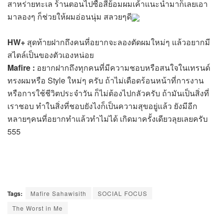
สาหร่ายทะเล ร้านตอนไปซื้อสีย้อมผมเค้าแนะนำมาก็เลยเอา
มาลองๆ ก็ช่วยให้ผมอ่อนนุ่ม สลวยๆดี
HW+
สุดท้ายฝากถึงคนที่อยากจะลองตัดผมใหม่ๆ แล้วอยากมี
สไตล์เป็นของตัวเองหน่อย
Mafire :
อยากฝากถึงทุกคนที่มีความชอบหรือสนใจในเทรนด์
ทรงผมหรือ Style ใหม่ๆ ครับ ถ้าไม่เดือดร้อนหน้าที่การงาน
หรือการใช้ชีวิตประจำวัน ก็ไม่ต้องไปกลัวครับ ถ้ามันเป็นสิ่งที่
เราชอบ ทำในสิ่งที่ชอบยังไงก็เป็นความสุขอยู่แล้ว ยังมีอีก
หลายๆคนที่อยากทำแล้วทำไม่ได้ เกิดมาครั้งเดียวลุยเลยครับ
555
Tags:
Mafire Sahawisith
SOCIAL FOCUS
The Worst in Me