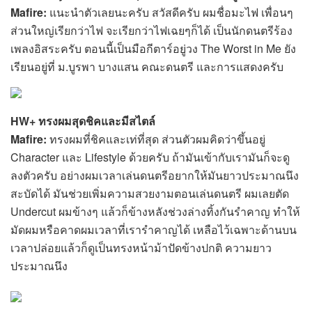
Mafire:
แนะนำตัวเลยนะครับ สวัสดีครับ ผมชื่อมะไฟ เพื่อนๆ
ส่วนใหญ่เรียกว่าไฟ จะเรียกว่าไฟเฉยๆก็ได้ เป็นนักดนตรีร้อง
เพลงอิสระครับ ตอนนี้เป็นมือกีตาร์อยู่วง The Worst in Me ยัง
เรียนอยู่ที่ ม.บูรพา บางแสน คณะดนตรี และการแสดงครับ
HW+ ทรงผมสุดชิคและมีสไตล์
Mafire:
ทรงผมที่ชิคและเท่ที่สุด ส่วนตัวผมคิดว่าขึ้นอยู่
Character และ Lifestyle ด้วยครับ ถ้ามันเข้ากับเรามันก็จะดู
ลงตัวครับ อย่างผมเวลาเล่นดนตรีอยากให้มันยาวประมาณนึง
สะบัดได้ มันช่วยเพิ่มความสวยงามตอนเล่นดนตรี ผมเลยตัด
Undercut ผมข้างๆ แล้วก็ข้างหลังช่วงล่างทิ้งกันรำคาญ ทำให้
มัดผมหรือคาดผมเวลาที่เรารำคาญได้ เหลือไว้เฉพาะด้านบน
เวลาปล่อยแล้วก็ดูเป็นทรงหน้าม้าปัดข้างปกติ ความยาว
ประมาณนึง