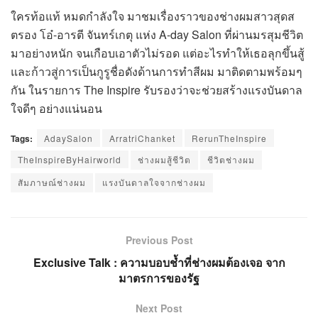
ใครท้อแท้ หมดกำลังใจ มาชมเรื่องราวของช่างผมสาวสุดส
ตรอง โอ๋-อารตี จันทร์เกตุ แห่ง A-day Salon ที่ผ่านมรสุมชีวิต
มาอย่างหนัก จนเกือบเอาตัวไม่รอด แต่อะไรทำให้เธอลุกขึ้นสู้
และก้าวสู่การเป็นกูรูชื่อดังด้านการทำสีผม มาติดตามพร้อมๆ
กัน ในรายการ The Inspire รับรองว่าจะช่วยสร้างแรงบันดาล
ใจดีๆ อย่างแน่นอน
Tags:
AdaySalon
ArratriChanket
RerunTheInspire
TheInspireByHairworld
ช่างผมสู้ชีวิต
ชีวิตช่างผม
สัมภาษณ์ช่างผม
แรงบันดาลใจจากช่างผม
Previous Post
Exclusive Talk : ความบอบช้ำที่ช่างผมต้องเจอ จาก
มาตรการของรัฐ
Next Post