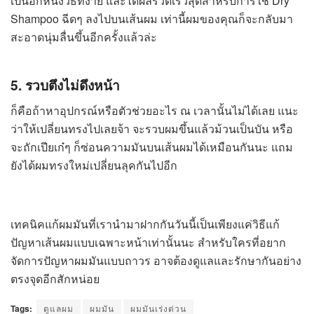
เป็นอีกหนึ่งวิธีที่ง่าย และได้ผลรวดเร็วสุดสำหรับการใช้ Dry
Shampoo ฉีดๆ ลงไปบนเส้นผม เท่านี้ผมของคุณก็จะกลับมา
สะอาดนุ่มลื่นขึ้นอีกครั้งแล้วล่ะ
5. รวบตึงไม่ดึงหน้า
ก็คือถ้าหาอุปกรณ์หรือตัวช่วยอะไร ณ เวลานั้นไม่ได้เลย แนะ
ว่าให้เปลี่ยนทรงไปเลยจ้า จะรวบผมขึ้นแล้วม้วนเป็นบัน หรือ
จะถักเปียเก๋ๆ ก็ซ่อนความมันบนเส้นผมได้เหมือนกันนะ แถม
ยังได้ผมทรงใหม่เปลี่ยนลุคกันไปอีก
เทคนิคแก้ผมมันที่เรานำมาฝากกันวันนี้เป็นเพียงแค่วิธีแก้
ปัญหาเส้นผมแบบเฉพาะหน้าเท่านั้นนะ สำหรับใครที่อยาก
จัดการปัญหาผมมันแบบถาวร อาจต้องดูแลและรักษากันอย่าง
ตรงจุดอีกสักหน่อย
Tags:
ดูแลผม
ผมมัน
ผมมันเร่งด่วน