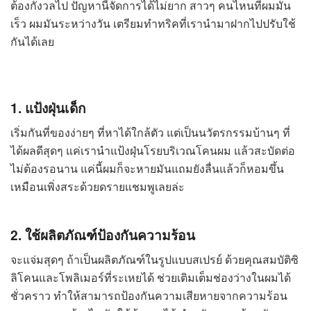
ต้องกังวลไป ปัญหานี้จัดการได้ไม่ยาก สาวๆ คนไหนที่ผมมัน
เร็ว ผมมันระหว่างวัน เตรียมทำทริคที่เรานำมาฝากไปปรับใช้
กันได้เลย
1. แป้งฝุ่นเด็ก
เริ่มกันที่ของง่ายๆ ที่หาได้ใกล้ตัว แต่เป็นนวัตรกรรมบ้านๆ ที่
ได้ผลดีสุดๆ แค่เรานำแป้งฝุ่นโรยบริเวณโคนผม แล้วสะบัดต่อ
ไม่ต้องรอนาน แค่นี้ผมก็จะหายมันแถมยังลื่นแล้วก็หอมขึ้น
เหมือนเพิ่งสระด้วยดรายแชมพูเลยล่ะ
2. ใช้ผลิตภัณฑ์ป้องกันความร้อน
จะแจ่มสุดๆ ถ้าเป็นผลิตภัณฑ์ในรูปแบบสเปรย์ ด้วยคุณสมบัติซิ
ลิโคนและโพลิเมอร์ที่ระเหยได้ ช่วยเติมเต็มช่องว่างในผมได้
ชั่วคราว ทำให้สามารถป้องกันความเสียหายจากความร้อน