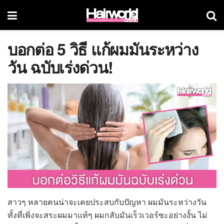
บอกต่อ 5 วิธี แก้ผมมันระหว่าง
วัน ฉบับเร่งด่วน!
สาวๆ หลายคนน่าจะเคยประสบกับปัญหา ผมมันระหว่างวัน
ทั้งที่เพิ่งจะสระผมมาแท้ๆ ผมกลับมันเร็วเวอร์ซะอย่างงั้น ไม่