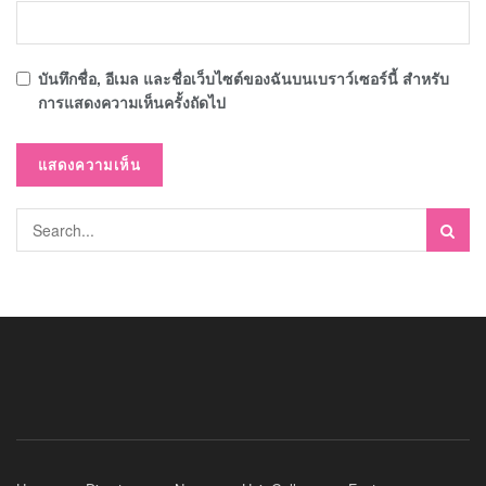
บันทึกชื่อ, อีเมล และชื่อเว็บไซต์ของฉันบนเบราว์เซอร์นี้ สำหรับ
การแสดงความเห็นครั้งถัดไป