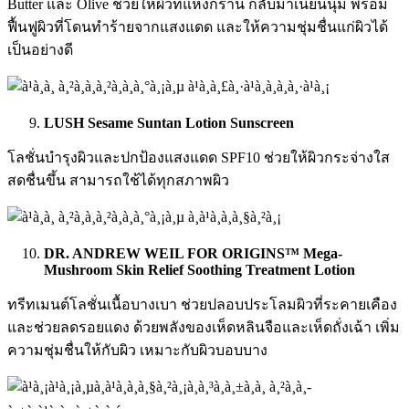
Butter และ Olive ช่วยให้ผิวที่แห้งกร้าน กลับมาเนียนนุ่ม พร้อม
ฟื้นฟูผิวที่โดนทำร้ายจากแสงแดด และให้ความชุ่มชื่นแก่ผิวได้
เป็นอย่างดี
LUSH Sesame Suntan Lotion Sunscreen
โลชั่นบำรุงผิวและปกป้องแสงแดด SPF10 ช่วยให้ผิวกระจ่างใส
สดชื่นขึ้น สามารถใช้ได้ทุกสภาพผิว
DR. ANDREW WEIL FOR ORIGINS™ Mega-
Mushroom Skin Relief Soothing Treatment Lotion
ทรีทเมนต์โลชั่นเนื้อบางเบา ช่วยปลอบประโลมผิวที่ระคายเคือง
และช่วยลดรอยแดง ด้วยพลังของเห็ดหลินจือและเห็ดถั่งเฉ้า เพิ่ม
ความชุ่มชื่นให้กับผิว เหมาะกับผิวบอบบาง