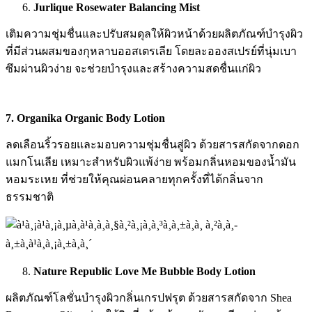
Jurlique Rosewater Balancing Mist
เติมความชุ่มชื่นและปรับสมดุลให้ผิวหน้าด้วยผลิตภัณฑ์บำรุงผิว
ที่มีส่วนผสมของกุหลาบออสเตรเลีย โดยละอองสเปรย์ที่นุ่มเบา
ซึมผ่านผิวง่าย จะช่วยบำรุงและสร้างความสดชื่นแก่ผิว
7. Organika Organic Body Lotion
ลดเลือนริ้วรอยและมอบความชุ่มชื่นสู่ผิว ด้วยสารสกัดจากดอก
แมกโนเลีย เหมาะสำหรับผิวแพ้ง่าย พร้อมกลิ่นหอมของน้ำมัน
หอมระเหย ที่ช่วยให้คุณผ่อนคลายทุกครั้งที่ได้กลิ่นจาก
ธรรมชาติ
Nature Republic Love Me Bubble Body Lotion
ผลิตภัณฑ์โลชั่นบำรุงผิวกลิ่นเกรปฟรุต ด้วยสารสกัดจาก Shea