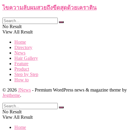
ไขความลับผมสวยถึงขีดสุดด้วยเคราติน
No Result
View All Result
Home
Directory
News
Hair Gallery
Feature
Product
Step by Step
How to
© 2026
JNews
- Premium WordPress news & magazine theme by
Jegtheme
.
No Result
View All Result
Home