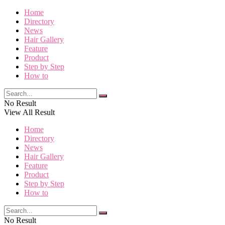
Home
Directory
News
Hair Gallery
Feature
Product
Step by Step
How to
No Result
View All Result
Home
Directory
News
Hair Gallery
Feature
Product
Step by Step
How to
No Result