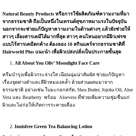
Natural Beauty Products หรือการใช้ผลิตภัณฑ์ความงามที่มา
จากธรรมชาติ ถือเป็นหนึ่งในเทรนด์สุขภาพมาแรงในปัจจุบัน
นอกจากจะช่วยแก้ปัญหาความงามในด้านต่างๆ แล้วยังช่วยให้
สาวๆ เลี่ยงสารเคมีได้มากที่สุด สาวๆ คนไหนอยากมีผิวเฟรซ
แบบไร้สารเคมีตกค้าง ต้องลอง 10 สกินแคร์จากธรรมชาติที่
Hairworld Plus แนะนำ เพื่อผิวเปล่งปลั่งเป็นประกายขั้นสุด
All About You Oliv’ Moonlight Face Care
ครีมบำรุงเพื่อผิวกระจ่างใส เนียนนุ่มน่าสัมผัส ช่วยแก้ปัญหา
เรื่องจุดด่างดำและสีผิวหมองคล้ำ ด้วยส่วนผสมมาจาก
ธรรมชาติ อย่างเช่น ใบมะกอกสกัด, Shea Butter, Jojoba Oil, Aloe
Vera และ Bearberry พร้อม Aloevera ที่ช่วยเพิ่มความชุ่มชื่นแก่
ผิวและไม่ก่อให้เกิดการระคายเคือง
Innisfree Green Tea Balancing Lotion