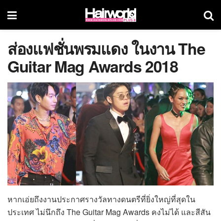
ส่องแฟชั่นพรมแดง ในงาน The
Guitar Mag Awards 2018
หากเอ่ยถึงงานประกาศรางวัลทางดนตรีที่ยิ่งใหญ่ที่สุดใน
ประเทศ ไม่นึกถึง The Guitar Mag Awards คงไม่ได้ และสีสัน