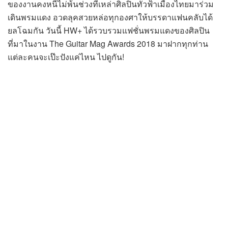
ของงานคงหนีไม่พ้นช่วงที่เหล่าศิลปินทั่วฟ้าเมืองไทยมาร่วม
เดินพรมแดง อวดลุคสวยหล่อทุกองศาให้บรรดาแฟนคลับได้
ยลโฉมกัน วันนี้ HW+ ได้รวบรวมแฟชั่นพรมแดงของศิลปิน
ที่มาในงาน The Guitar Mag Awards 2018 มาฝากทุกท่าน
แต่ละคนจะเป๊ะปังแค่ไหน ไปดูกัน!