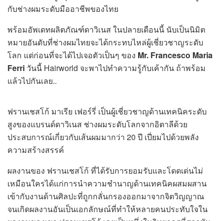
กับช่างผมระดับมืออาชีพของไทย
พร้อมอัพเดทผลิตภัณฑ์ดาวิเนส ในปลายเดือนนี้ นับเป็นนิมิต
หมายอันดับที่ช่างผมไทยจะได้กระทบไหล่ผู้เชี่ยวชาญระดับ
โลก แต่ก่อนที่จะได้ไปเจอตัวเป็นๆ ของ
Mr.
Francesco Maria
Ferri
วันนี้ Hairworld จะพาไปทำความรู้กับเค้ากัน ถ้าพร้อม
แล้วไปกันเลย..
ฟรานเชสโก้ มาเรีย เฟอร์รี่ เป็นผู้เชี่ยวชาญด้านเทคนิคระดับ
สูงของแบรนด์ดาวิเนส ช่างผมระดับโลกจากอิตาลีด้วย
ประสบการณ์เกี่ยวกับเส้นผมมากว่า 20 ปี เปี่ยมไปด้วยพลัง
ความสร้างสรรค์
ผลงานของ ฟรานเชสโก้ ที่ได้รับการยอมรับและโดดเด่นไม่
เหมือนใครได้แก่การนำความชำนาญด้านเทคนิคผสมผสาน
เข้ากับงานด้านศิลปะที่ถูกกลั่นกรองออกมาจากจิตวิญญาณ
จนเกิดผลงานอันเป็นเอกลักษณ์ที่ทำให้หลายคนประทับใจใน