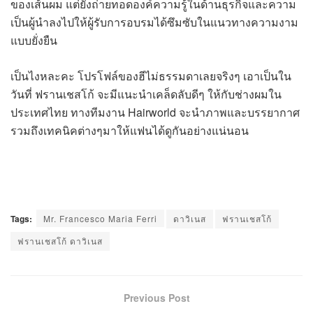
ของเส้นผม แต่ยังถ่ายทอดองค์ความรู้ในด้านธุรกิจและความ
เป็นผู้นำลงไปให้ผู้รับการอบรมได้ซึมซับในแนวทางความงาม
แบบยั่งยืน
เป็นไงหละคะ โปรโฟล์ของฮีไม่ธรรมดาเลยจริงๆ เอาเป็นใน
วันที่ ฟรานเชสโก้ จะมีแนะนำเคล็ดลับดีๆ ให้กับช่างผมใน
ประเทศไทย ทางทีมงาน Hairworld จะนำภาพและบรรยากาศ
รวมถึงเทคนิคต่างๆมาให้แฟนได้ดูกันอย่างแน่นอน
Tags:
Mr. Francesco Maria Ferri
ดาวิเนส
ฟรานเชสโก้
ฟรานเชสโก้ ดาวิเนส
Previous Post