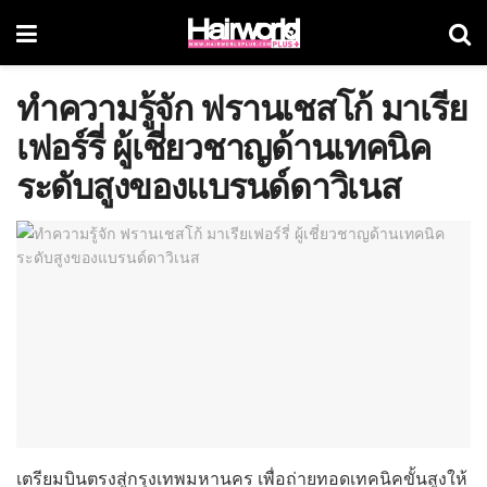
ทำความรู้จัก ฟรานเชสโก้ มาเรีย
เฟอร์รี่ ผู้เชี่ยวชาญด้านเทคนิค
ระดับสูงของแบรนด์ดาวิเนส
เตรียมบินตรงสู่กรุงเทพมหานคร เพื่อถ่ายทอดเทคนิคขั้นสูงให้