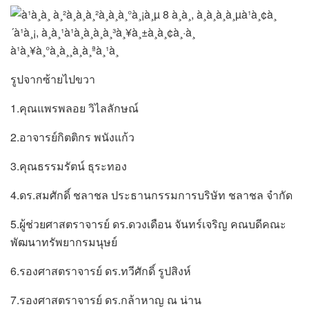
รูปจากซ้ายไปขวา
1.คุณแพรพลอย​ วิไลลักษณ์
2.อาจารย์กิตติกร พนังแก้ว
3.คุณธรรมรัตน์ ธุระทอง
4.ดร.สมศักดิ์ ชลาชล ประธานกรรมการบริษัท ชลาชล จำกัด
5.ผู้ช่วยศาสตราจารย์​ ดร.ดวงเดือน​ จันทร์เจริญ​ คณบดีคณะ
พัฒนาทรัพยากรมนุษย์​
6.รองศาสตราจารย์​ ดร.ทวีศักดิ์​ รูปสิงห์
7.รองศาสตราจารย์​ ดร.กล้าหาญ​ ณ​ น่าน