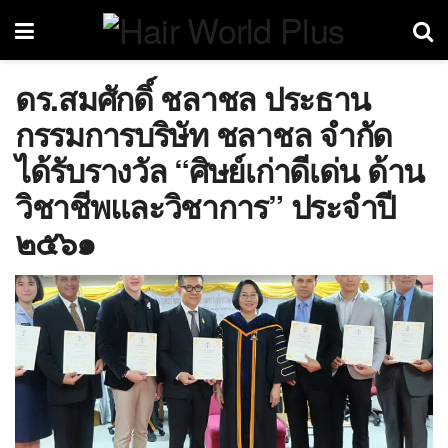
ดร.สมศักดิ์ ชลาชล ประธาน
กรรมการบริษัท ชลาชล จำกัด
ได้รับรางวัล “ศิษย์เก่าดีเด่น ด้าน
วิชาชีพและวิชาการ” ประจำปี
๒๕๖๑