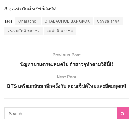
8.คุณพรศักดิ์ ทรัพย์สมบัติ
Tags:
Chalachol
CHALACHOL BANGKOK
ชลาชล จำกัด
ดร.สมศักดิ์ ชลาชล
สมศักดิ์ ชลาชล
Previous Post
ปัญหาขาแตกจะหมดไป ถ้าสาวๆทำตามวิธีนี้!!
Next Post
BTS เตรียมกลับมาอีกครั้งกับ คอนเซ็ปต์ใหม่และสีผมสุดเท่!